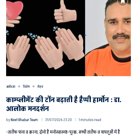
अयोध्या
विशेष
सेहत
काम्प्लीमेंट की टोंन बढ़ाती है हैप्पी हार्मोन : डा.
आलोक मनदर्शन
by
Next Khabar Team
31/07/2026 23:20
1 minutes read
-तारीफ पाना व करना, दोनो है मनोस्वास्थ्य-पूरक, सच्ची तारीफ व चापलूसी में है