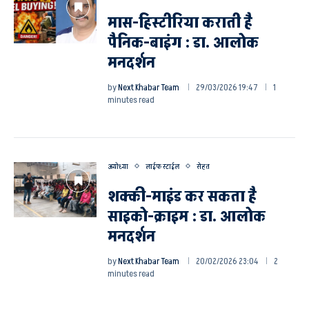
मास-हिस्टीरिया कराती है
पैनिक-बाइंग : डा. आलोक
मनदर्शन
by
Next Khabar Team
29/03/2026 19:47
1
minutes read
अयोध्या
लाईफ स्टाईल
सेहत
शक्की-माइंड कर सकता है
साइको-क्राइम : डा. आलोक
मनदर्शन
by
Next Khabar Team
20/02/2026 23:04
2
minutes read