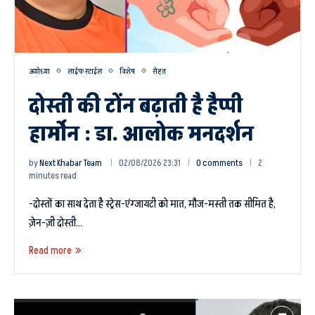
अयोध्या
लाईफ स्टाईल
विशेष
सेहत
दोस्ती की टोंन बढ़ाती है हैप्पी
हार्मोन : डा. आलोक मनदर्शन
by
Next Khabar Team
02/08/2026 23:31
0 comments
2
minutes read
-दोस्तों का साथ देता है स्ट्रेस-एंग्जायटी को मात, मौज-मस्ती तक सीमित है,
ज़ेन-ज़ी दोस्ती…
Read more