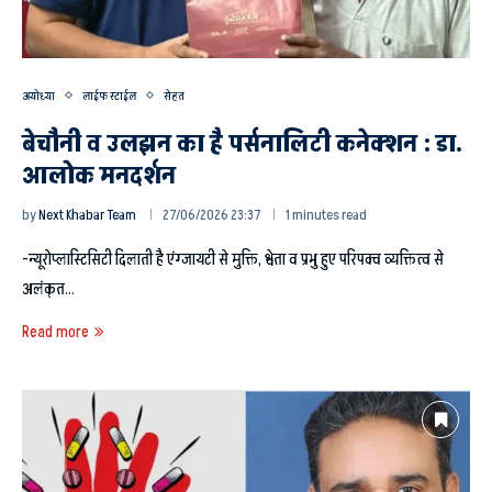
अयोध्या
लाईफ स्टाईल
सेहत
बेचौनी व उलझन का है पर्सनालिटी कनेक्शन : डा.
आलोक मनदर्शन
by
Next Khabar Team
27/06/2026 23:37
1 minutes read
-न्यूरोप्लास्टिसिटी दिलाती है एंग्जायटी से मुक्ति, श्वेता व प्रभु हुए परिपक्व व्यक्तित्व से
अलंकृत…
Read more