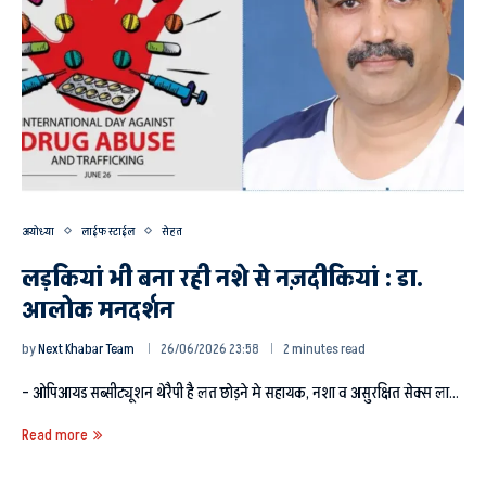
अयोध्या
लाईफ स्टाईल
सेहत
लड़कियां भी बना रही नशे से नज़दीकियां : डा.
आलोक मनदर्शन
by
Next Khabar Team
26/06/2026 23:58
2 minutes read
– ओपिआयड सब्सीट्यूशन थेरैपी है लत छोड़ने मे सहायक, नशा व असुरक्षित सेक्स ला…
Read more