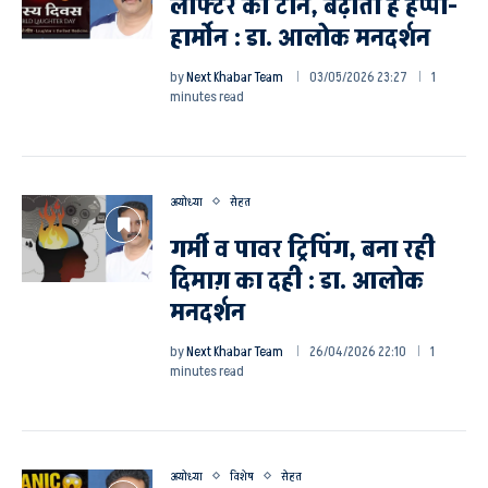
लाफ्टर की टोंन, बढ़ाती है हैप्पी-
हार्मोन : डा. आलोक मनदर्शन
by
Next Khabar Team
03/05/2026 23:27
1
minutes read
अयोध्या
सेहत
गर्मी व पावर ट्रिपिंग, बना रही
दिमाग़ का दही : डा. आलोक
मनदर्शन
by
Next Khabar Team
26/04/2026 22:10
1
minutes read
अयोध्या
विशेष
सेहत