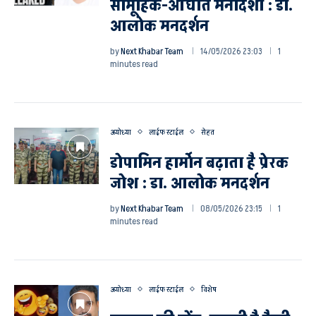
सामूहिक-आघात मनोदशा : डा.
आलोक मनदर्शन
by
Next Khabar Team
14/05/2026 23:03
1
minutes read
अयोध्या
लाईफ स्टाईल
सेहत
डोपामिन हार्माेन बढ़ाता है प्रेरक
जोश : डा. आलोक मनदर्शन
by
Next Khabar Team
08/05/2026 23:15
1
minutes read
अयोध्या
लाईफ स्टाईल
विशेष