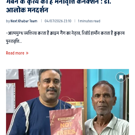
गबन के कृत्य का है मनोवृत्ति कनेक्शन : डा.
आलोक मनदर्शन
by
Next Khabar Team
04/07/2026 23:10
1 minutes read
-आत्ममुग्ध व्यक्तित्व करता है क्राइम गैंग का नेतृत्व, रिवॉर्ड हार्मोन कराता है कुकृत्य
पुनरावृत्ति…
Read more