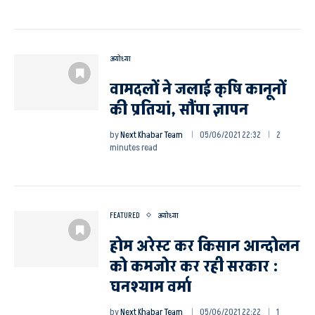
अयोध्या
वामदलों ने जलाई कृषि कानूनों
की प्रतियां, सौंपा ज्ञापन
by
Next Khabar Team
05/06/2021 22:32
2
minutes read
FEATURED
अयोध्या
होम अरेस्ट कर किसान आन्दोलन
को कमजोर कर रही सरकार :
घनश्याम वर्मा
by
Next Khabar Team
05/06/2021 22:22
1