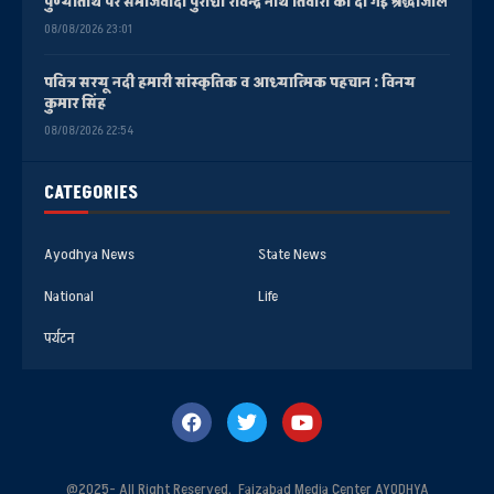
पुण्यतिथि पर समाजवादी पुरोधा रविन्द्र नाथ तिवारी को दी गई श्रद्धांजलि
08/08/2026 23:01
पवित्र सरयू नदी हमारी सांस्कृतिक व आध्यात्मिक पहचान : विनय
कुमार सिंह
08/08/2026 22:54
CATEGORIES
Ayodhya News
State News
National
Life
पर्यटन
@2025- All Right Reserved. Faizabad Media Center AYODHYA