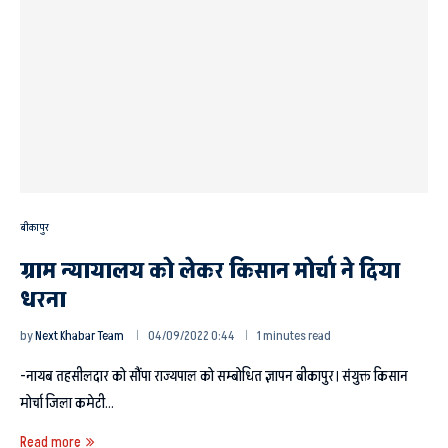
बीकापुर
ग्राम न्यायालय को लेकर किसान मोर्चा ने दिया
धरना
by
Next Khabar Team
04/09/2022 0:44
1 minutes read
-नायब तहसीलदार को सौंपा राज्यपाल को सम्बोधित ज्ञापन बीकापुर। संयुक्त किसान
मोर्चा जिला कमेटी…
Read more