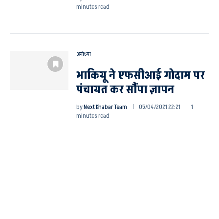
minutes read
अयोध्या
भाकियू ने एफसीआई गोदाम पर
पंचायत कर सौंपा ज्ञापन
by
Next Khabar Team
05/04/2021 22:21
1
minutes read