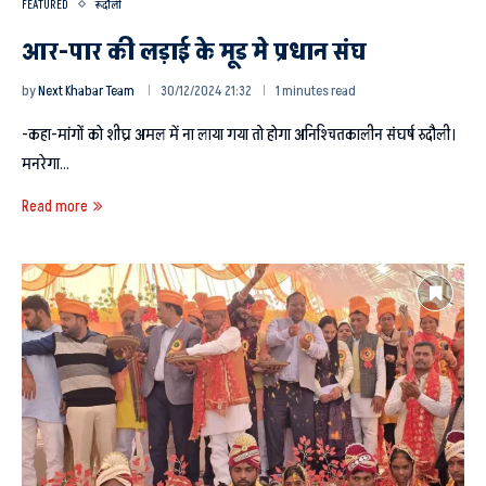
FEATURED
रूदौली
आर-पार की लड़ाई के मूड मे प्रधान संघ
by
Next Khabar Team
30/12/2024 21:32
1 minutes read
-कहा-मांगों को शीघ्र अमल में ना लाया गया तो होगा अनिश्चितकालीन संघर्ष रुदौली।
मनरेगा…
Read more