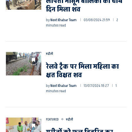
लापता मासूम बालिका का चौथे
दिन मिला शव
by
Next Khabar Team
03/08/2024 21:59
2
minutes read
रूदौली
रेलवे ट्रैक पर मिला महिला का
क्षत विक्षत शव
by
Next Khabar Team
13/07/2024 18:27
1
minutes read
FEATURED
रूदौली