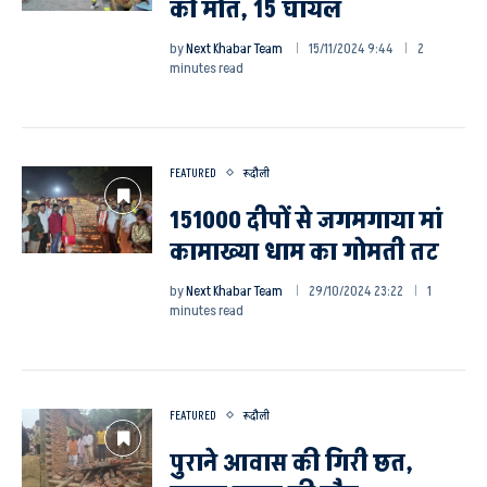
की मौत, 15 घायल
by
Next Khabar Team
15/11/2024 9:44
2
minutes read
FEATURED
रूदौली
151000 दीपों से जगमगाया मां
कामाख्या धाम का गोमती तट
by
Next Khabar Team
29/10/2024 23:22
1
minutes read
FEATURED
रूदौली
पुराने आवास की गिरी छत,