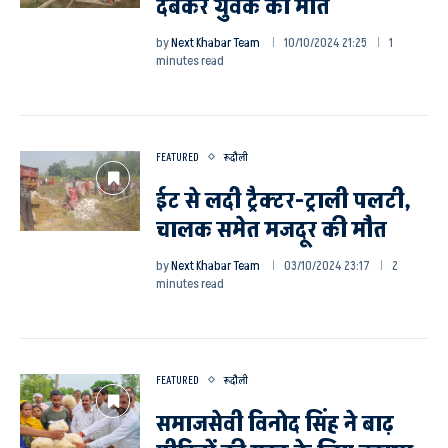
दबकर युवक की मौत
by
Next Khabar Team
10/10/2024 21:25
1
minutes read
FEATURED
रूदौली
ईट से लदी ट्रैक्टर-ट्राली पलटी,
चालक समेत मजदूर की मौत
by
Next Khabar Team
03/10/2024 23:17
2
minutes read
FEATURED
रूदौली
समाजसेवी विनोद सिंह ने बाढ़