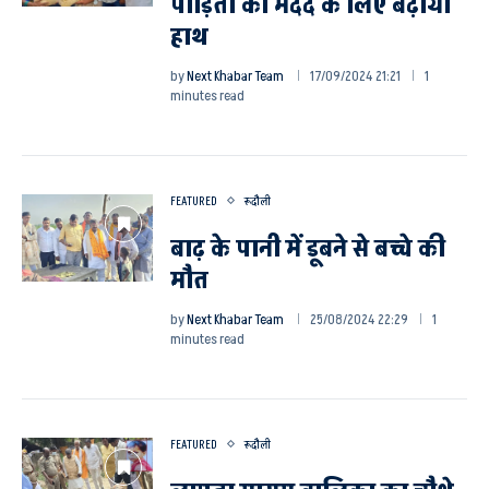
पीड़ितों की मदद के लिए बढ़ाया
हाथ
by
Next Khabar Team
17/09/2024 21:21
1
minutes read
FEATURED
रूदौली
बाढ़ के पानी में डूबने से बच्चे की
मौत
by
Next Khabar Team
25/08/2024 22:29
1
minutes read
FEATURED
रूदौली