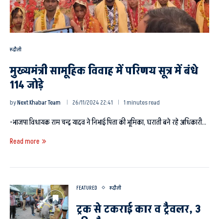
रूदौली
मुख्यमंत्री सामूहिक विवाह में परिणय सूत्र में बंधे
114 जोड़े
by
Next Khabar Team
26/11/2024 22:41
1 minutes read
-भाजपा विधायक राम चन्द्र यादव ने निभाई पिता की भूमिका, घराती बने रहे अधिकारी…
Read more
FEATURED
रूदौली
ट्रक से टकराई कार व ट्रैवलर, 3