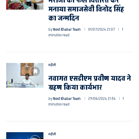
मरीजों को फल वितरित कर
मनाया समाजसेवी विनोद सिंह
का जन्मदिन
by
Next Khabar Team
01/07/2024 21:07
1
minutes read
रूदौली
नवागत एसडीएम प्रवीण यादव ने
ग्रहण किया कार्यभार
by
Next Khabar Team
29/06/2024 21:54
1
minutes read
रूदौली