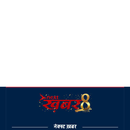
नेक्स्ट ख़बर