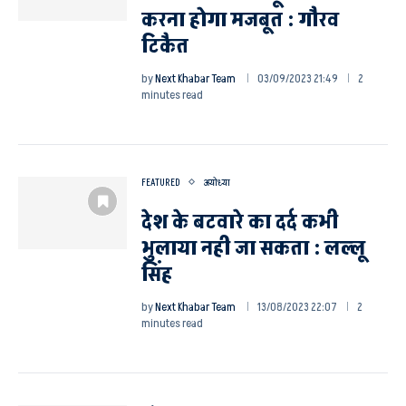
करना होगा मजबूत : गौरव
टिकैत
by
Next Khabar Team
03/09/2023 21:49
2
minutes read
FEATURED
अयोध्या
देश के बटवारे का दर्द कभी
भुलाया नही जा सकता : लल्लू
सिंह
by
Next Khabar Team
13/08/2023 22:07
2
minutes read