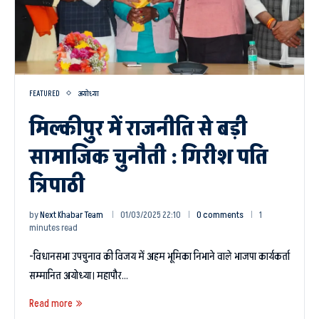
FEATURED
अयोध्या
मिल्कीपुर में राजनीति से बड़ी
सामाजिक चुनौती : गिरीश पति
त्रिपाठी
by
Next Khabar Team
01/03/2025 22:10
0 comments
1
minutes read
-विधानसभा उपचुनाव की विजय में अहम भूमिका निभाने वाले भाजपा कार्यकर्ता
सम्मानित अयोध्या। महापौर…
Read more