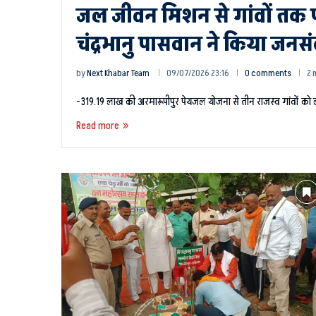
जल जीवन मिशन से गांवों तक प
चंद्रभानु पासवान ने किया जनस
by
Next Khabar Team
09/07/2026 23:16
0 comments
2 
-319.19 लाख की अरमारूपीपुर पेयजल योजना से तीन राजस्व गांवों को 
Read more