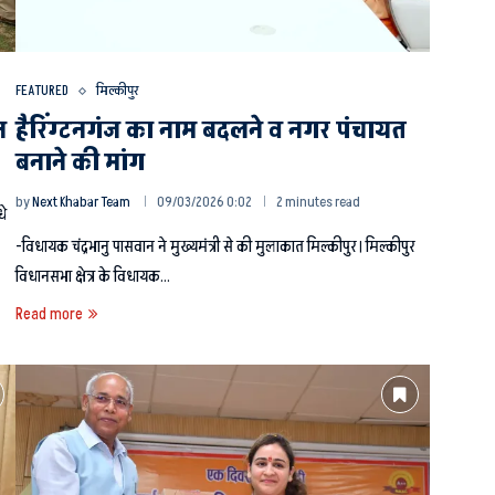
FEATURED
मिल्कीपुर
न
हैरिंग्टनगंज का नाम बदलने व नगर पंचायत
बनाने की मांग
by
Next Khabar Team
09/03/2026 0:02
2 minutes read
धे
-विधायक चंद्रभानु पासवान ने मुख्यमंत्री से की मुलाकात मिल्कीपुर। मिल्कीपुर
विधानसभा क्षेत्र के विधायक…
Read more