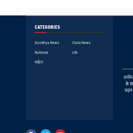
CATEGORIES
Ayodhya News
State News
National
Life
पर्यटन
अयोध्य
के स
प्रदा