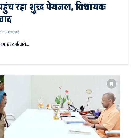
हुंच रहा शुद्ध पेयजल, विधायक
ंवाद
minutes read
लाभ, 642 परिवारों…