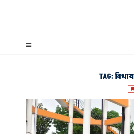
TAG:
विधायक