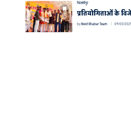
मिल्कीपुर
प्रतियोगिताओं के वि
by
Next Khabar Team
09/03/2025