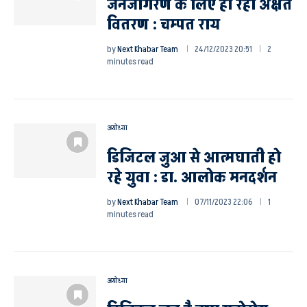
जनजागरण के लिए हो रहा अक्षत
वितरण : चम्पत राय
by
Next Khabar Team
24/12/2023 20:51
2
minutes read
अयोध्या
डिजिटल जुआ से आत्मघाती हो
रहे युवा : डा. आलोक मनदर्शन
by
Next Khabar Team
07/11/2023 22:06
1
minutes read
अयोध्या