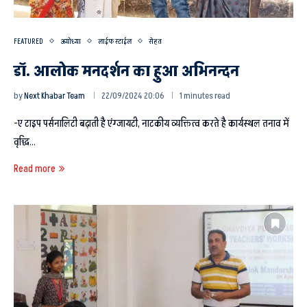
FEATURED
अयोध्या
लाईफ स्टाईल
सेहत
डॉ. आलोक मनदर्शन का हुआ अभिनन्दन
by
Next Khabar Team
22/09/2024 20:06
1 minutes read
-ए टाइप पर्सनालिटी बढ़ाती है एंग्जायटी, नाटकीय व्यक्तित्व करते है कार्यस्थल तनाव में
वृद्धि…
Read more