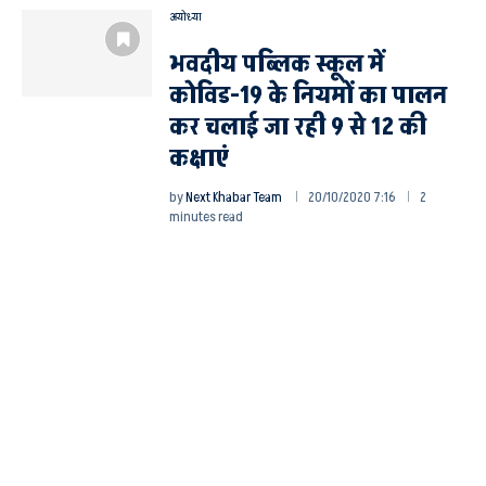
अयोध्या
भवदीय पब्लिक स्कूल में
कोविड-19 के नियमों का पालन
कर चलाई जा रही 9 से 12 की
कक्षाएं
by
Next Khabar Team
20/10/2020 7:16
2
minutes read