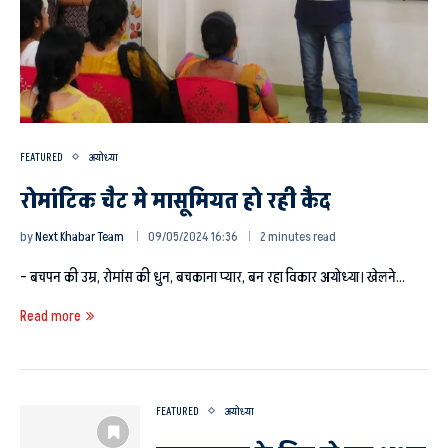
FEATURED
अयोध्या
रोमांटिक चैट मे मासूमियत हो रही कैद
by
Next Khabar Team
09/05/2024 16:36
2 minutes read
– बचपन की उम्र, रोमांस की धुन, बचकाना प्यार, बन रहा विकार अयोध्या। खेलने…
Read more
FEATURED
अयोध्या