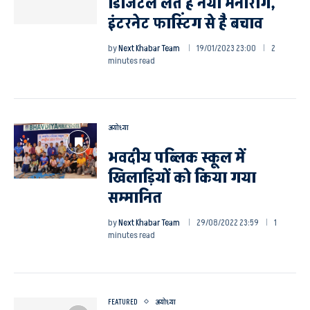
डिजिटल लत है नया मनोरोग,
इंटरनेट फास्टिंग से है बचाव
by
Next Khabar Team
19/01/2023 23:00
2
minutes read
अयोध्या
भवदीय पब्लिक स्कूल में
खिलाड़ियों को किया गया
सम्मानित
by
Next Khabar Team
29/08/2022 23:59
1
minutes read
FEATURED
अयोध्या