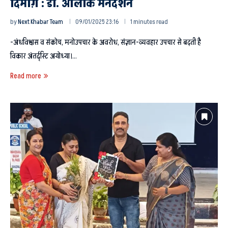
दिमाग़ : डा. आलोक मनदर्शन
by
Next Khabar Team
09/01/2025 23:16
1 minutes read
-अंधविश्वास व संकोच, मनोउपचार के अवरोध, संज्ञान-व्यवहार उपचार से बढ़ती है
विकार अंतर्दृस्टि अयोध्या।…
Read more