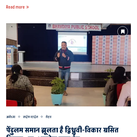
Read more
अयोध्या
लाईफ स्टाईल
सेहत
पेंडुलम समान झूलता है द्विध्रुवी-विकार ग्रसित