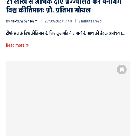
21 लाख से अधिक दीए प्रज्ज्वलित कर बनायेंगे
विश्व कीर्तिमानः प्रो. प्रतिभा गोयल
by
Next Khabar Team
27/09/2023 19:48
2 minutes read
दीपोत्सव के विश्व कीर्तिमान के लिए कुलपति ने प्राचार्यो के साथ की बैठक अयोध्या।…
Read more