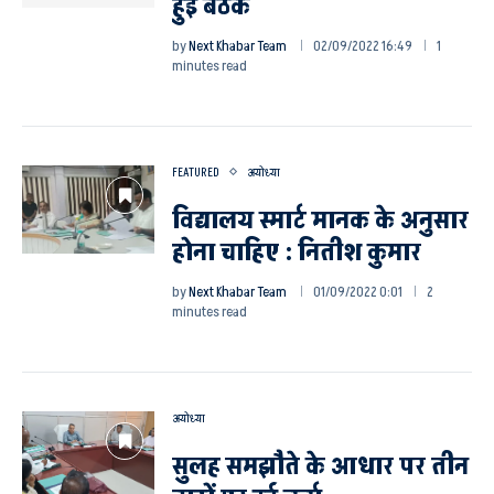
हुई बैठक
by
Next Khabar Team
02/09/2022 16:49
1
minutes read
FEATURED
अयोध्या
विद्यालय स्मार्ट मानक के अनुसार
होना चाहिए : नितीश कुमार
by
Next Khabar Team
01/09/2022 0:01
2
minutes read
अयोध्या
सुलह समझौते के आधार पर तीन