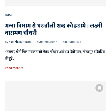
अयोध्या
गन्ना विभाग से घटतौली शब्द को हटाये : लक्ष्मी
नारायण चौधरी
by
Next Khabar Team
21/09/2023 0:27
2 minutes read
-ससमय चीनी मिल संचालन को लेकर परिक्षेत्र अयोध्या, देवीपाटन, गोरखपुर व देवरिया
की हुई…
Read more