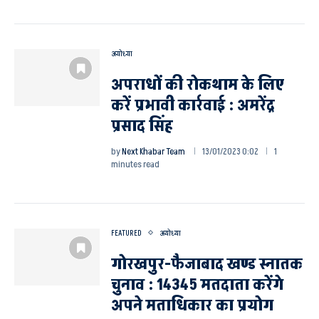
अयोध्या
अपराधों की रोकथाम के लिए
करें प्रभावी कार्रवाई : अमरेंद्र
प्रसाद सिंह
by
Next Khabar Team
13/01/2023 0:02
1
minutes read
FEATURED
अयोध्या
गोरखपुर-फैजाबाद खण्ड स्नातक
चुनाव : 14345 मतदाता करेंगे
अपने मताधिकार का प्रयोग