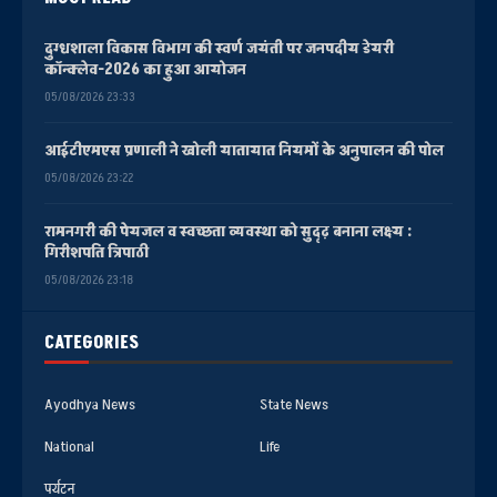
दुग्धशाला विकास विभाग की स्वर्ण जयंती पर जनपदीय डेयरी
कॉन्क्लेव-2026 का हुआ आयोजन
05/08/2026 23:33
आईटीएमएस प्रणाली ने खोली यातायात नियमों के अनुपालन की पोल
05/08/2026 23:22
रामनगरी की पेयजल व स्वच्छता व्यवस्था को सुदृढ़ बनाना लक्ष्य :
गिरीशपति त्रिपाठी
05/08/2026 23:18
CATEGORIES
Ayodhya News
State News
National
Life
पर्यटन