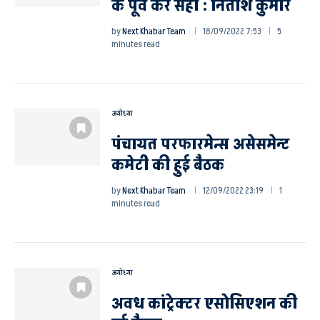
के पूर्व करें सही : नितीश कुमार
by
Next Khabar Team
18/09/2022 7:53
5
minutes read
अयोध्या
पंचायत परफारमेन्स असेसमेन्ट
कमेटी की हुई बैठक
by
Next Khabar Team
12/09/2022 23:19
1
minutes read
अयोध्या
अवध कांट्रेक्टर एसोसिएशन की