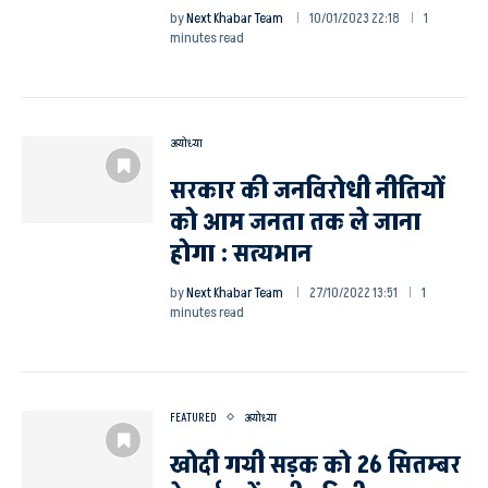
by
Next Khabar Team
10/01/2023 22:18
1
minutes read
अयोध्या
सरकार की जनविरोधी नीतियों
को आम जनता तक ले जाना
होगा : सत्यभान
by
Next Khabar Team
27/10/2022 13:51
1
minutes read
FEATURED
अयोध्या
खोदी गयी सड़क को 26 सितम्बर