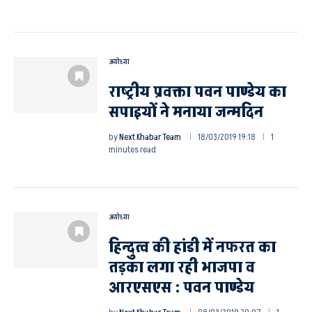
अयोध्या
राष्ट्रीय प्रवक्ता पवन पाण्डेय का
सपाइयों ने मनाया जन्मदिन
by
Next Khabar Team
18/03/2019 19:18
1
minutes read
अयोध्या
हिन्दुत्व की हांडी में नफरत का
तड़का लगा रही भाजपा व
आरएसएस : पवन पाण्डेय