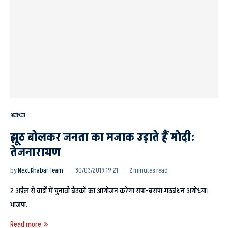
अयोध्या
झूठ बोलकर जनता का मजाक उड़ाते हैं मोदी:
तेजनारायण
by
Next Khabar Team
30/03/2019 19:21
2 minutes read
2 अप्रैल से वार्डों में चुनावी बैठकों का आयोजन करेगा सपा-बसपा गठबंधन अयोध्या।
भाजपा…
Read more