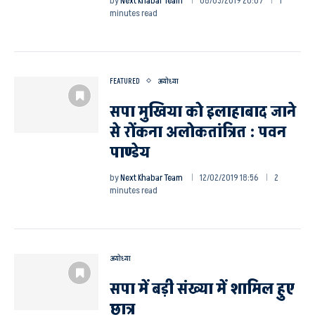
by
Next Khabar Team
08/03/2019 20:07
1
minutes read
FEATURED
अयोध्या
सपा मुखिया को इलाहाबाद जाने
से रोंकना अलोकतांत्रित : पवन
पाण्डेय
by
Next Khabar Team
12/02/2019 18:56
2
minutes read
अयोध्या
सपा में बड़ी संख्या में शामिल हुए
छात्र