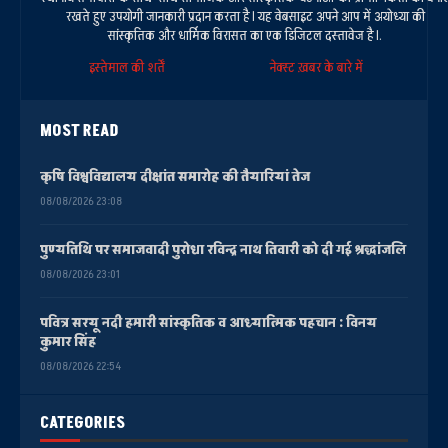
रखते हुए उपयोगी जानकारी प्रदान करता है। यह वेबसाइट अपने आप में अयोध्या की
सांस्कृतिक और धार्मिक विरासत का एक डिजिटल दस्तावेज है।.
इस्तेमाल की शर्तें
नेक्स्ट ख़बर के बारे में
MOST READ
कृषि विश्वविद्यालय दीक्षांत समारोह की तैयारियां तेज
08/08/2026 23:08
पुण्यतिथि पर समाजवादी पुरोधा रविन्द्र नाथ तिवारी को दी गई श्रद्धांजलि
08/08/2026 23:01
पवित्र सरयू नदी हमारी सांस्कृतिक व आध्यात्मिक पहचान : विनय
कुमार सिंह
08/08/2026 22:54
CATEGORIES