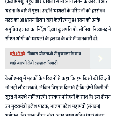
(केजीएमयू) पहुंचे और घायलों से भी आग लगने के कारणों और
घटना के बारे में पूछा। उन्होंने घायलों के परिजनों को हरसंभव
मदद का आश्वासन दिया। वहीं केजीएमयू प्रशासन को उनके
समुचित इलाज का निर्देश दिया। कुलपति प्रो. सोनिया नित्यानंद ने
सीएम योगी को घायलों के इलाज के बारे में जानकारी दी।
इसे भी पढ़े
विकास योजनाओ में गुणवत्ता के साथ
लाई जाएगी तेजी : शशांक त्रिपाठी
केजीएमयू में मृतकों के परिजनों से कहा कि हम किसी की जिंदगी
तो नहीं लौटा सकते, लेकिन विश्वास दिलाते हैं कि दोषी किसी भी
सूरत में बख्शे नहीं जाएंगे। सरकार परिजनों के साथ है। इस दौरान
उप मुख्यमंत्री ब्रजेश पाठक, भाजपा प्रदेश महामंत्री (संगठन)
धर्मपाल, विधायक नीरज बोरा, अपर मुख्य सचिव (गृह) संजय