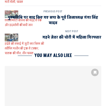
मारी गोली, घायल
PREVIOUS POST
पुण्यतिथि पर याद किए गए सपा के पूर्व जिलाध्यक्ष गंगा सिंह
एसटीएमएंटी योजना की मदद से एक
यादव
और हृदयरोगी की बची जान
NEXT POST
गहने जेवर की चोरी में महिला गिरफ्तार
हाईवे की सफाई में जुटी नगर निगम की
स्वीपिंग मशीन की ट्रक से टक्कर,
चालक की मौत, तीन घायल
YOU MAY ALSO LIKE
LUCKNOW
UP
मुख्यमंत्री योगी आदित्यनाथ
लखनऊ में कोचिंग कोचिंग सेंटर में भीषणआग से 15 की मौत