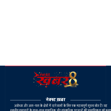
नेक्स्ट ख़बर
अयोध्या और आस-पास के क्षेत्रों में रहने वालों के लिए एक महत्वपूर्ण सूचना स्रोत है। यह
स्थानीय समाचारों के साथ-साथ सामाजिक और सांस्कृतिक घटनाओं की प्रामाणिकता को बना