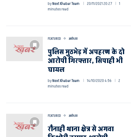
by
Next Khabar Team
20/11/2021 20:27
1
minutes read
FEATURED
अयोध्या
पुलिस मुठभेड़ में अपहरण के दो
आरोपी गिरफ्तार, सिपाही भी
घायल
by
Next Khabar Team
14/10/2020 4:56
2
minutes read
FEATURED
अयोध्या
रौनाही थाना क्षेत्र से अगवा