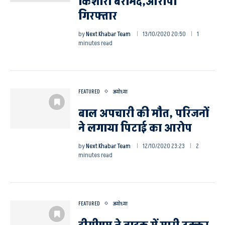
किशोरी बरामद,आरोपी
गिरफ्तार
by
Next Khabar Team
13/10/2020 20:50
1
minutes read
FEATURED
अयोध्या
बाल अपचारी की मौत, परिजनों
ने लगाया पिटाई का आरोप
by
Next Khabar Team
12/10/2020 23:23
2
minutes read
FEATURED
अयोध्या