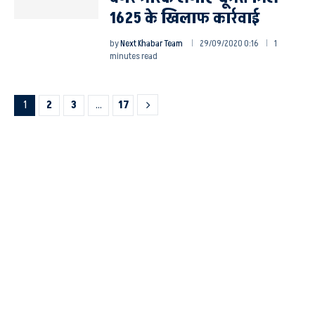
1625 के खिलाफ कार्रवाई
by
Next Khabar Team
29/09/2020 0:16
1
minutes read
1
2
3
…
17