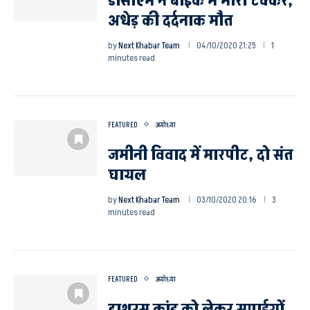
डीसीएम ने बाइक में मारी टक्कर,
अधेड़ की दर्दनाक मौत
by
Next Khabar Team
04/10/2020 21:25
1
minutes read
FEATURED
अयोध्या
जमीनी विवाद में मारपीट, दो संत
घायल
by
Next Khabar Team
03/10/2020 20:16
3
minutes read
FEATURED
अयोध्या
हाथरस कांड को लेकर सपाईयों