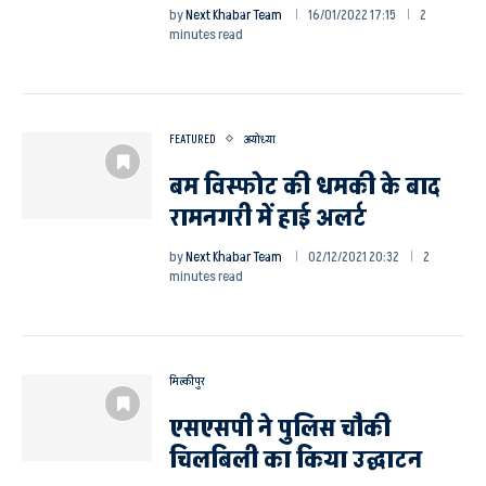
by
Next Khabar Team
16/01/2022 17:15
2
minutes read
FEATURED
अयोध्या
बम विस्फोट की धमकी के बाद
रामनगरी में हाई अलर्ट
by
Next Khabar Team
02/12/2021 20:32
2
minutes read
मिल्कीपुर
एसएसपी ने पुलिस चौकी
चिलबिली का किया उद्घाटन