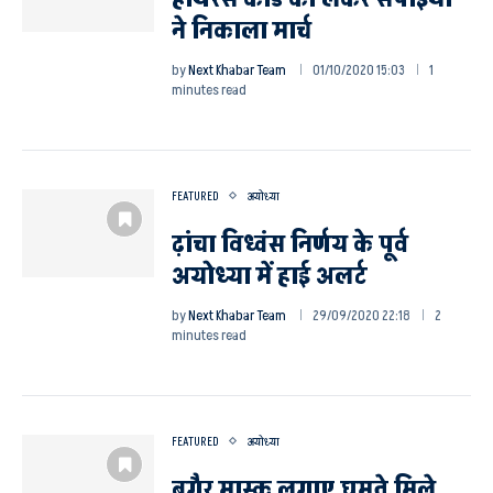
ने निकाला मार्च
by
Next Khabar Team
01/10/2020 15:03
1
minutes read
FEATURED
अयोध्या
ढ़ांचा विध्वंस निर्णय के पूर्व
अयोध्या में हाई अलर्ट
by
Next Khabar Team
29/09/2020 22:18
2
minutes read
FEATURED
अयोध्या
बगैर मास्क लगाए घूमते मिले