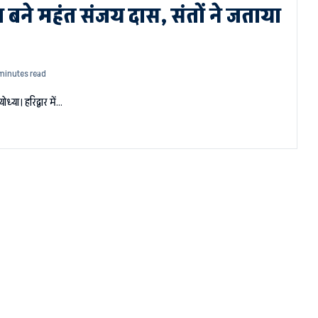
्ता बने महंत संजय दास, संतों ने जताया
minutes read
या। हरिद्वार में…