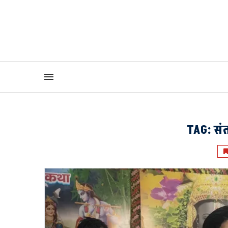
TAG:
संत