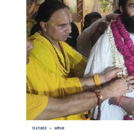
FEATURED
अयोध्या