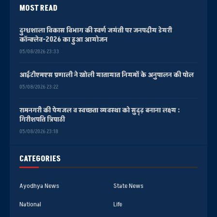
MOST READ
दुग्धशाला विकास विभाग की स्वर्ण जयंती पर जनपदीय डेयरी
कॉन्क्लेव-2026 का हुआ आयोजन
05/08/2026 23:33
आईटीएमएस प्रणाली ने खोली यातायात नियमों के अनुपालन की पोल
05/08/2026 23:22
रामनगरी की पेयजल व स्वच्छता व्यवस्था को सुदृढ़ बनाना लक्ष्य :
गिरीशपति त्रिपाठी
05/08/2026 23:18
CATEGORIES
Ayodhya News
State News
National
Life