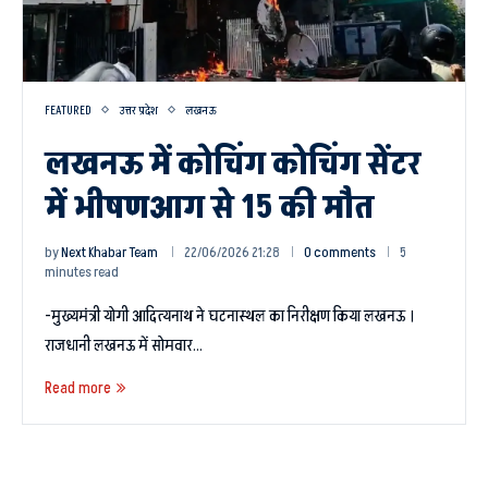
FEATURED
उत्तर प्रदेश
लखनऊ
लखनऊ में कोचिंग कोचिंग सेंटर
में भीषणआग से 15 की मौत
by
Next Khabar Team
22/06/2026 21:28
0 comments
5
minutes read
-मुख्यमंत्री योगी आदित्यनाथ ने घटनास्थल का निरीक्षण किया लखनऊ ।
राजधानी लखनऊ में सोमवार…
Read more