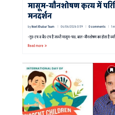
मासूम-यौनशोषण कृत्य में पर
मनदर्शन
by
Next Khabar Team
04/06/2026 0:59
0 comments
1 
-गुड-टच व बैड-टच है जरूरी मासूम-पाठ, बाल-यौनशोषण का होता है व्य
Read more