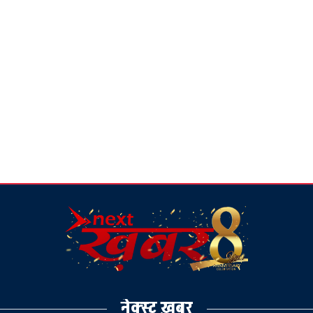
नेक्स्ट ख़बर