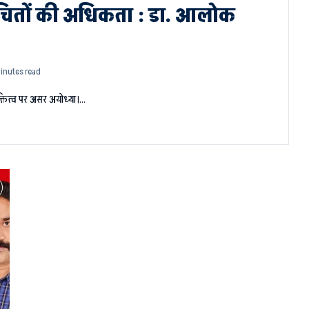
िचितों की अधिकता : डा. आलोक
minutes read
क्तित्व पर असर अयोध्या।…