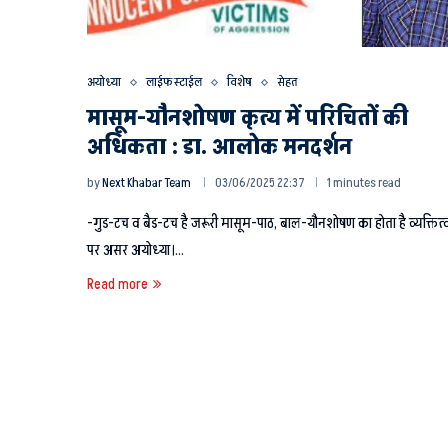
अयोध्या
लाईफ स्टाईल
विशेष
सेहत
मासूम-यौनशोषण कृत्य में परिचितों की
अधिकता : डा. आलोक मनदर्शन
by
Next Khabar Team
03/06/2025 22:37
1 minutes read
-गुड-टच व बैड-टच है जरूरी मासूम-पाठ, बाल-यौनशोषण का होता है व्यक्तित्
पर असर अयोध्या।…
Read more