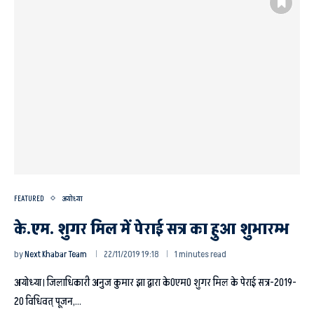
FEATURED
अयोध्या
के.एम. शुगर मिल में पेराई सत्र का हुआ शुभारम्भ
by
Next Khabar Team
22/11/2019 19:18
1 minutes read
अयोध्या। जिलाधिकारी अनुज कुमार झा द्वारा के0एम0 शुगर मिल के पेराई सत्र-2019-
20 विधिवत् पूजन,…