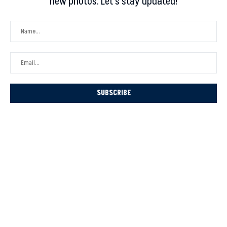
new photos. Let's stay updated!