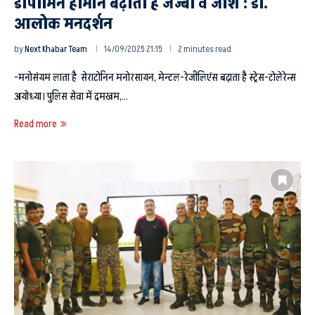
डोपामिन हार्मोन बढ़ाता है जज्बा व जोश : डा.
आलोक मनदर्शन
by
Next Khabar Team
14/09/2025 21:15
2 minutes read
-मनोसंयम लाता है सेराटोनिन मनोरसायन, मेन्टल-रेजीलिएंस बढ़ाता है स्ट्रेस-टोलेरेन्स
अयोध्या। पुलिस सेवा में दमखम,…
Read more