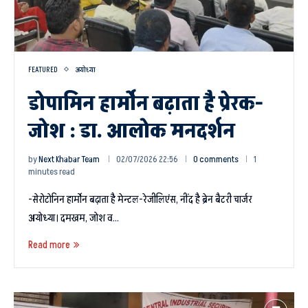
FEATURED
अयोध्या
डोपामिन हार्मोन बढ़ाता है प्रेरक-
जोश : डा. आलोक मनदर्शन
by
Next Khabar Team
02/07/2026 22:56
0 comments
1
minutes read
-सेरोटोनिन हार्मोन बढ़ाता है मेन्टल-रेजीलिएंस, नींद है ब्रेन बैटरी चार्जर
अयोध्या। दमखम, जोश व…
Read more