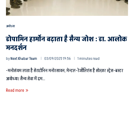
अयोध्या
डोपामिन हार्मोन बढ़ाता है सैन्य जोश : डा. आलोक
मनदर्शन
by
Next Khabar Team
03/09/2025 19:56
1 minutes read
-मनोसंयम लाता है सेराटोनिन मनोरसायन, मेन्टल-रेजीलिएंस है सोल्ज़र स्ट्रेस-बस्टर
अयोध्या। सैन्य सेवा में दम…
Read more