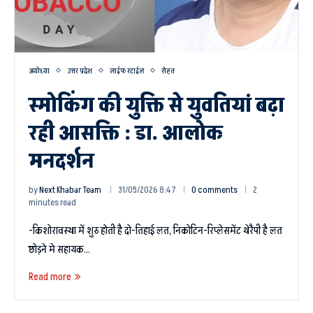
अयोध्या
उत्तर प्रदेश
लाईफ स्टाईल
सेहत
स्मोकिंग की युक्ति से युवतियां बढ़ा
रही आसक्ति : डा. आलोक
मनदर्शन
by
Next Khabar Team
31/05/2026 8:47
0 comments
2
minutes read
-किशोरावस्था में शुरु होती है दो-तिहाई लत, निकोटिन-रिप्लेसमेंट थेरैपी है लत
छोड़ने मे सहायक…
Read more