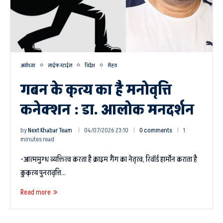
अयोध्या
लाईफ स्टाईल
विदेश
सेहत
गबन के कृत्य का है मनोवृत्ति
कनेक्शन : डा. आलोक मनदर्शन
by
Next Khabar Team
04/07/2026 23:10
0 comments
1
minutes read
-आत्ममुग्ध व्यक्तित्व करता है क्राइम गैंग का नेतृत्व, रिवॉर्ड हार्मोन कराता है
कुकृत्य पुनरावृत्ति…
Read more