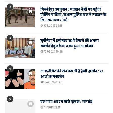
2
मिल्कीपुर उपचुनाव : मतदान केंद्रों पर पहुंचीं
पोलिंग पार्टियां, सशस्त्र पुलिस बल ने मतदान के
लिए सम्भाला मोर्चा
04/02/2025 22:13
3
यूपीनेडा में इम्पैनल्ड सभी वेन्डर्स की क्षमता
संवर्धन हेतु वर्कशाप का हुआ आयोजन
05/07/2024 19:28
4
काम्प्लीमेंट की टोंन बढ़ाती है हैप्पी हार्मोन : डा.
आलोक मनदर्शन
31/07/2026 23:20
5
एक गाय अवश्य पालें कृषक : रामचंद्र
02/11/2019 22:11