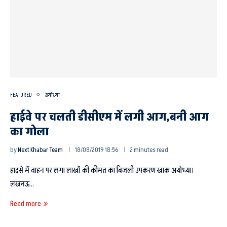
FEATURED
अयोध्या
हाईवे पर चलती डीसीएम में लगी आग,बनी आग
का गोला
by
Next Khabar Team
18/08/2019 18:56
2 minutes read
हादसे में वाहन पर लगा लाखों की कीमत का बिजली उपकरण खाक अयोध्या।
लखनऊ…
Read more