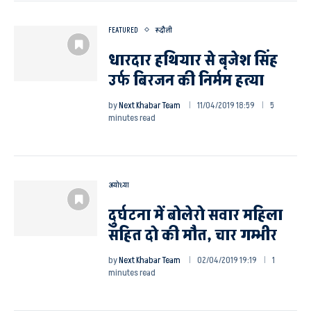
FEATURED
रूदौली
धारदार हथियार से बृजेश सिंह
उर्फ बिरजन की निर्मम हत्या
by
Next Khabar Team
11/04/2019 18:59
5
minutes read
अयोध्या
दुर्घटना में बोलेरो सवार महिला
सहित दो की मौत, चार गम्भीर
by
Next Khabar Team
02/04/2019 19:19
1
minutes read