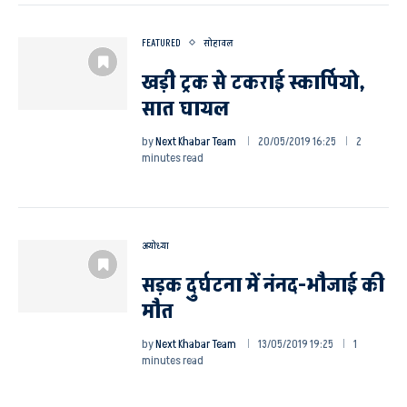
FEATURED
सोहावल
खड़ी ट्रक से टकराई स्कार्पियो,
सात घायल
by
Next Khabar Team
20/05/2019 16:25
2
minutes read
अयोध्या
सड़क दुर्घटना में नंनद-भौजाई की
मौत
by
Next Khabar Team
13/05/2019 19:25
1
minutes read