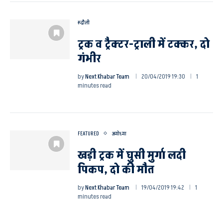
रूदौली
ट्रक व ट्रैक्टर-ट्राली में टक्कर, दो
गंभीर
by
Next Khabar Team
20/04/2019 19:30
1
minutes read
FEATURED
अयोध्या
खड़ी ट्रक में घुसी मुर्गा लदी
पिकप, दो की मौत
by
Next Khabar Team
19/04/2019 19:42
1
minutes read