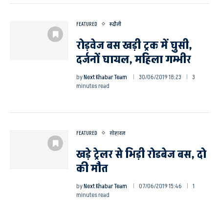
FEATURED
रूदौली
रोड़वेज बस खड़ी ट्रक में घुसी,
दर्जनों घायल, महिला गम्भीर
by
Next Khabar Team
30/06/2019 18:23
3
minutes read
FEATURED
सोहावल
खड़े ट्रेलर से भिड़ी रोडबेज बस, दो
की मौत
by
Next Khabar Team
07/06/2019 15:46
1
minutes read