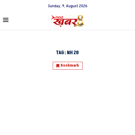
Sunday, 9, August 2026
TAG:
NH 28
Bookmark