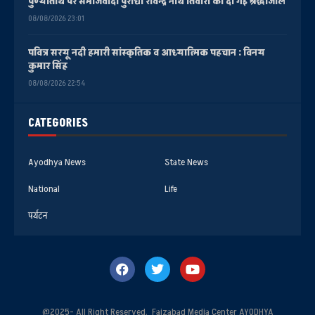
पुण्यतिथि पर समाजवादी पुरोधा रविन्द्र नाथ तिवारी को दी गई श्रद्धांजलि
08/08/2026 23:01
पवित्र सरयू नदी हमारी सांस्कृतिक व आध्यात्मिक पहचान : विनय
कुमार सिंह
08/08/2026 22:54
CATEGORIES
Ayodhya News
State News
National
Life
पर्यटन
@2025- All Right Reserved. Faizabad Media Center AYODHYA