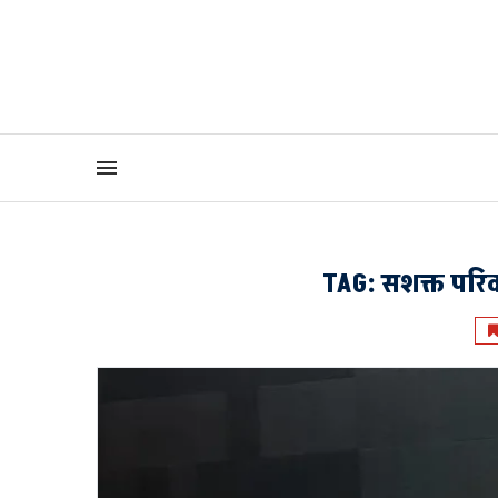
TAG:
सशक्त परि