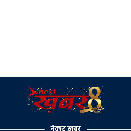
नेक्स्ट ख़बर