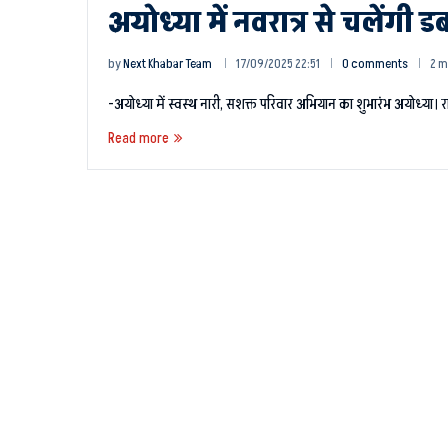
अयोध्या में नवरात्र से चलेंगी ड
by
Next Khabar Team
17/09/2025 22:51
0 comments
2 m
-अयोध्या में स्वस्थ नारी, सशक्त परिवार अभियान का शुभारंभ अयोध्या
Read more