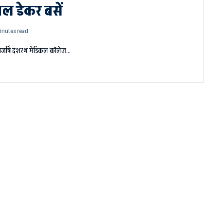
बल डेकर बसें
inutes read
। राजर्षि दशरथ मेडिकल कॉलेज…