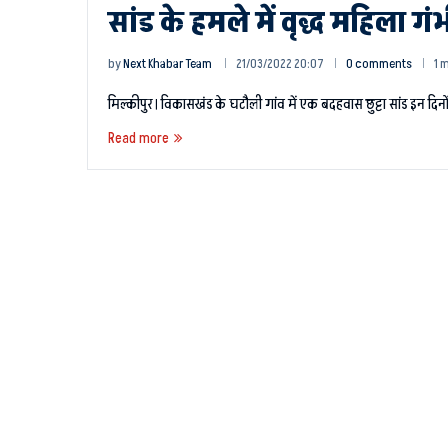
सांड के हमले में वृद्ध महिला ग
by
Next Khabar Team
21/03/2022 20:07
0 comments
1 
मिल्कीपुर। विकासखंड के घटौली गांव में एक बदहवास छुट्टा सांड इन द
Read more