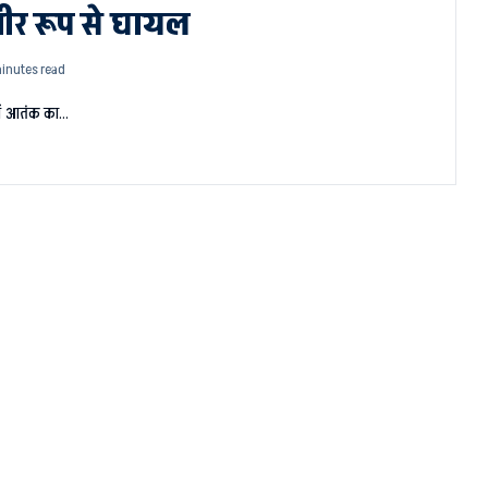
ंभीर रूप से घायल
minutes read
िनों आतंक का…