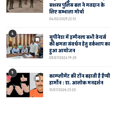
सशस्त्र पुलिस बल ने मतदान के
लिए सम्भाला मोर्चा
04/02/2025 22:13
4
यूपीनेडा में इम्पैनल्ड सभी वेन्डर्स
की क्षमता संवर्धन हेतु वर्कशाप का
हुआ आयोजन
05/07/2024 19:28
5
काम्प्लीमेंट की टोंन बढ़ाती है हैप्पी
हार्मोन : डा. आलोक मनदर्शन
31/07/2026 23:20