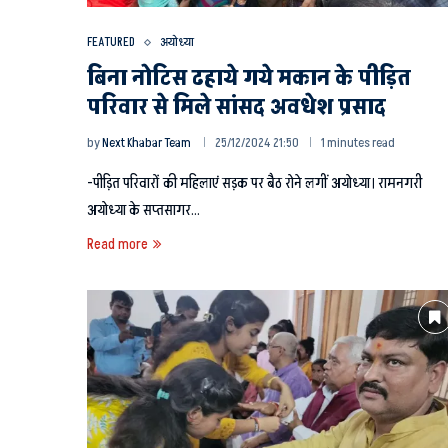
FEATURED
अयोध्या
बिना नोटिस ढहाये गये मकान के पीड़ित
परिवार से मिले सांसद अवधेश प्रसाद
by
Next Khabar Team
25/12/2024 21:50
1 minutes read
-पीड़ित परिवारों की महिलाएं सड़क पर बैठ रोने लगीं अयोध्या। रामनगरी
अयोध्या के सप्तसागर…
Read more