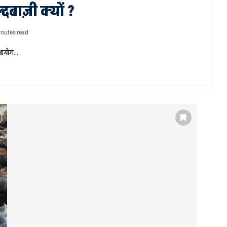
दबाज़ी क्यों ?
inutes read
ाव आयोग…