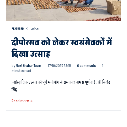
FEATURED
अयोध्या
दीपोत्सव को लेकर स्वयंसेवकों में
दिखा उत्साह
by
Next Khabar Team
17/10/2025 23:15
0 comments
1
minutes read
-सांस्कृतिक उत्सव को पूर्ण मनोयोग से रामकाज समझ पूर्ण करें : डॉ. बिजेंद्र
सिंह…
Read more