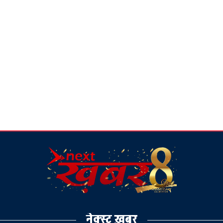
नेक्स्ट ख़बर