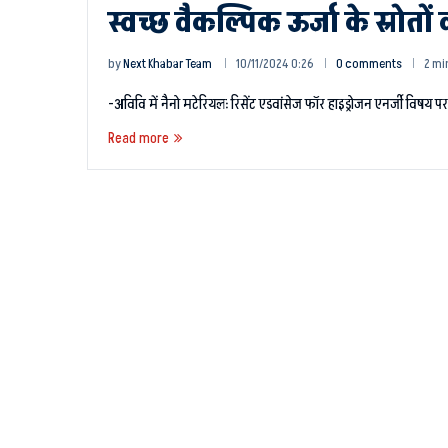
स्वच्छ वैकल्पिक ऊर्जा के स्रोतो
by
Next Khabar Team
10/11/2024 0:26
0 comments
2 mi
-अविवि में नैनो मटेरियलः रिसेंट एडवांसेज फॉर हाइड्रोजन एनर्जी विषय
Read more