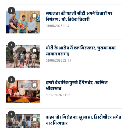
2
सफलता की पहली सीढ़ी अपने विचारों पर
नियंत्रण : प्रो. विवेक तिवारी
01/08/2026 11:14
3
चोरी के आरोप में एक गिरफ्तार, चुराया गया
सामान बरामद
01/08/2026 22:47
4
हमारे वैचारिक पुरखे हैं प्रेमचंद : स्वप्निल
श्रीवास्तव
31/07/2026 23:36
5
वाहन चोर गिरोह का खुलासा, हिस्ट्रीशीटर समेत
चार गिरफ्तार