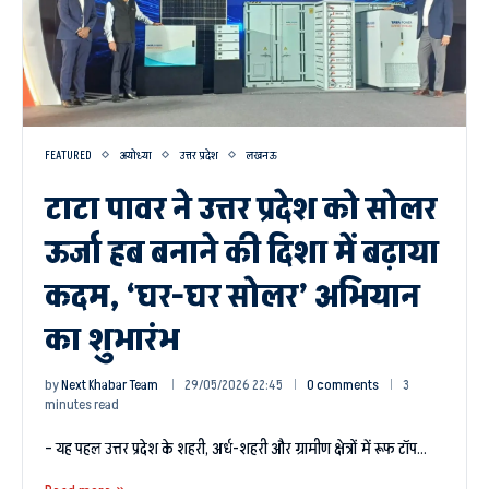
FEATURED
अयोध्या
उत्तर प्रदेश
लखनऊ
टाटा पावर ने उत्तर प्रदेश को सोलर
ऊर्जा हब बनाने की दिशा में बढ़ाया
कदम, ‘घर-घर सोलर’ अभियान
का शुभारंभ
by
Next Khabar Team
29/05/2026 22:45
0 comments
3
minutes read
– यह पहल उत्तर प्रदेश के शहरी, अर्ध-शहरी और ग्रामीण क्षेत्रों में रूफ टॉप…