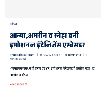
अयोध्या
आन्या,अमरीन व स्नेहा बनी
इमोशनल इंटेलिजेंस एम्बेसडर
by
Next Khabar Team
18/01/2023 22:59
0 comments
1
minutes read
भावनात्मक प्रबंधन ही तनाव प्रबंधन, इमोशनल मैनेजमेंट है सक्सेस मन्त्र : डा.
आलोक अयोध्या।…
Read more