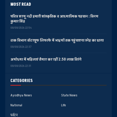
MOST READ
पवित्र सरयू नदी हमारी सांस्कृतिक व आध्यात्मिक पहचान : विनय
कुमार सिंह
08/08/2026 22:54
डाक विभाग वॉटरप्रूफ लिफाफे में भाइयों तक पहुंचाएगा स्नेह का धागा
08/08/2026 22:37
अयोध्या में महिलाएं तैयार कर रहीं 2.50 लाख तिरंगे
08/08/2026 22:31
CATEGORIES
Ayodhya News
State News
National
Life
पर्यटन