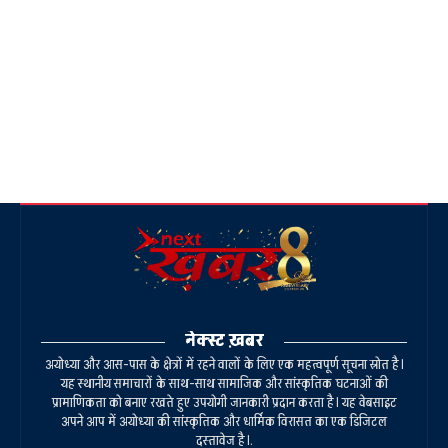
नेक्स्ट ख़बर
अयोध्या और आस-पास के क्षेत्रों में रहने वालों के लिए एक महत्वपूर्ण सूचना स्रोत है।
यह स्थानीय समाचारों के साथ-साथ सामाजिक और सांस्कृतिक घटनाओं की
प्रामाणिकता को बनाए रखते हुए उपयोगी जानकारी प्रदान करता है। यह वेबसाइट
अपने आप में अयोध्या की सांस्कृतिक और धार्मिक विरासत का एक डिजिटल
दस्तावेज है।.