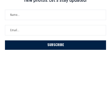
new photos. Let's stay updated!