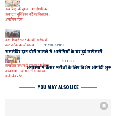
उच्च शिक्षा की गुणवत्ता एवं शैक्षणिक
उत्कृष्टता सुनिश्चित करें महाविद्यालय :
आनंदीबेन पटेल
अवध विश्वविद्यालय के नवीन परिसर में
भव्य सरोवर का लोकार्पण
PREVIOUS POST
राममंदिर दान चोरी मामले में आरोपियों के घर हुई छापेमारी
NEXT POST
सामाजिक उत्थान के एक नए और प्रेरक
अयोध्या में कैंसर मरीजों के लिए विशेष ओपीडी शुरू
अध्याय की साक्षी बन रही है अयोध्या :
आनंदीबेन पटेल
YOU MAY ALSO LIKE
AYODHYA
अयोध्या
ज्यपाल आनंदीबेन पटेल
डॉ. राममनोहर लोहिया अवध विश्वविद्यालय