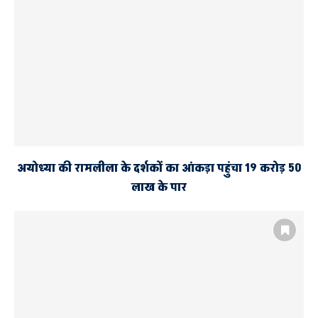
मातृशक्ति की सक्रिय भागीदारी समय की आवश्यकता
मातृशक्ति कॉन्क्लेव अयोध्या-2026
अयोध्या की रामलीला के दर्शकों का आंकड़ा पहुंचा 19 करोड़ 50
लाख के पार