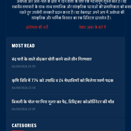
अयोध्या और आस-पास के क्षेत्रों में रहने वालों के लिए एक महत्वपूर्ण सूचना स्रोत है। यह
स्थानीय समाचारों के साथ-साथ सामाजिक और सांस्कृतिक घटनाओं की प्रामाणिकता को बना
रखते हुए उपयोगी जानकारी प्रदान करता है। यह वेबसाइट अपने आप में अयोध्या की
सांस्कृतिक और धार्मिक विरासत का एक डिजिटल दस्तावेज है।.
इस्तेमाल की शर्तें
नेक्स्ट ख़बर के बारे में
MOST READ
बंद घरों के ताले तोड़कर चोरी करने वाले तीन गिरफ्तार
06/08/2026 23:55
कृषि विवि में 774 को उपाधि व 24 मेधावियों को मिलेगा स्वर्ण पदक
06/08/2026 23:45
बिजली के पोल पर गिरा गूलर का पेड़, डिस्ट्रिक्ट कोऑर्डिनेटर की मौत
06/08/2026 23:29
CATEGORIES