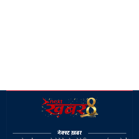
नेक्स्ट ख़बर