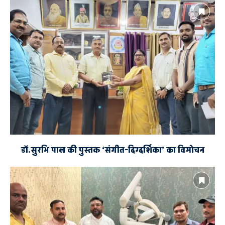
डॉ.सुरभि पाल की पुस्तक ‘संगीत-दिग्दर्शिका’ का विमोचन