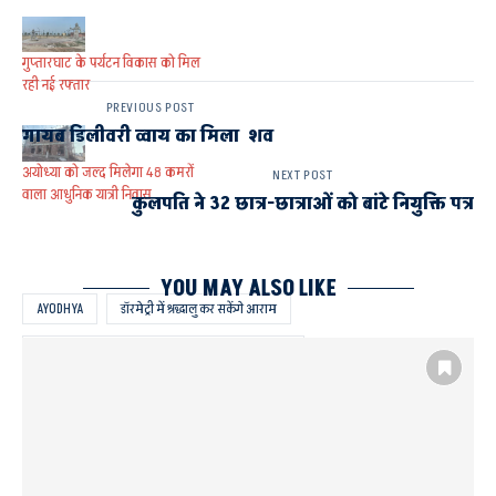
गुप्तारघाट के पर्यटन विकास को मिल
रही नई रफ्तार
PREVIOUS POST
गायब डिलीवरी व्वाय का मिला शव
अयोध्या को जल्द मिलेगा 48 कमरों
NEXT POST
वाला आधुनिक यात्री निवास
कुलपति ने 32 छात्र-छात्राओं को बांटे नियुक्ति पत्र
YOU MAY ALSO LIKE
AYODHYA
डॉरमेट्री में श्रद्धालु कर सकेंगे आराम
परियोजना को 20 दिसंबर 2026 तक पूरा करने का है लक्ष्य
राम मंदिर के पास 65.04 करोड़ की लागत से बन रही स्मार्ट पार्किंग
श्रद्धालुओं को मिलेगी बड़ी सुविधा