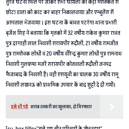
तुरंत घटना स्थल पर जाकर सभी घायलों कों कड़ी मसक्कत सें
छोटा डाला को काट कर बाहर निकालवाया और एम्बूलेंस सें
अस्पताल भेजवाया । इस घटना कें बावत पटरंगा थाना प्रभारी
बृजेंश सिह ने बताया कि मृतको में 32 वर्षीय राकेश कुमार रावत
पुत्र दरगाही लाल निवासी सरायपीर रूदौली, 21 वर्षीय रामजीत
पुत्र रामसेवक लोधी व 20 वर्षीय वीरेन्द्र कुमार लोधी पुत्र रामनाथ
निवासी गुलचप्पा मजरें सरायपीर कोतवाली रूदौली जनपद
फैजाबाद कें निवासी है। वही एसयूवी का चालक 30 वर्षीय रामू
निवासी लखनऊ को प्राथमिक उपचार कें बाद छुट्टी दे दी गयी।
इसे भी पढ़े
शराब तस्करी का खुलासा, दो गिरफ्तार
[su_box title=”चले गए तीन परिवारों के खेवनहार”