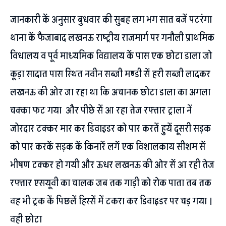
जानकारी कें अनुसार बुधवार की सुबह लग भग सात बजें पटरंगा
थाना कें फैजाबाद लखनऊ राष्ट्रीय राजमार्ग पर गनौली प्राथमिक
विधालय व पूर्व माध्यमिक विद्यालय कें पास एक छोटा डाला जो
कूड़ा सादात पास स्थित नवीन सब्जी मण्डी सें हरी सब्जी लादकर
लखनऊ की ओर जा रहा था कि अचानक छोटा डाला का अगला
चक्का फट गया और पीछे सें आ रहा तेज रफ्तार ट्राला नें
जोरदार टक्कर मार कर डिवाइडर को पार करतें हुयें दूसरी सड़क
को पार करकें सड़क कें किनारें लगें एक विशालकाय सीशम सें
भीषण टक्कर हो गयी और ऊधर लखनऊ की ओर सें आ रही तेज
रफ्तार एसयूवी का चालक जब तक गाड़ी को रोक पाता तब तक
वह भी ट्रक कें पिछलें हिस्सें में टकरा कर डिवाइडर पर चड़ गया ।
वही छोटा