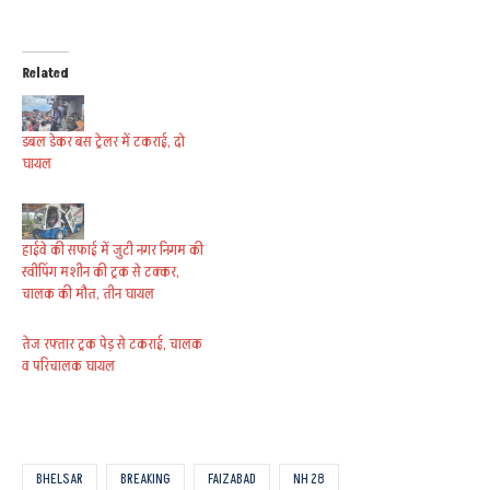
Related
डबल डेकर बस ट्रेलर में टकराई, दो
घायल
हाईवे की सफाई में जुटी नगर निगम की
स्वीपिंग मशीन की ट्रक से टक्कर,
चालक की मौत, तीन घायल
तेज रफ्तार ट्रक पेड़ से टकराई, चालक
व परिचालक घायल
BHELSAR
BREAKING
FAIZABAD
NH 28