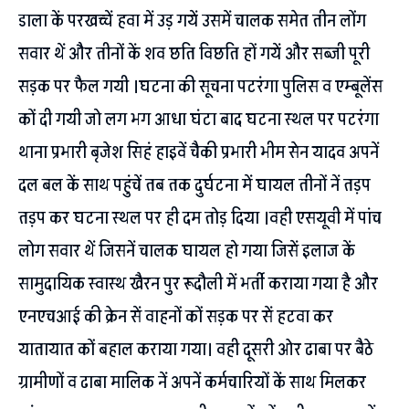
डाला कें परखच्चें हवा में उड़ गयें उसमें चालक समेत तीन लोंग
सवार थें और तीनों कें शव छति विछति हों गयें और सब्जी पूरी
सड़क पर फैल गयी ।घटना की सूचना पटरंगा पुलिस व एम्बूलेंस
कों दी गयी जो लग भग आधा घंटा बाद घटना स्थल पर पटरंगा
थाना प्रभारी बृजेश सिहं हाइवें चैकी प्रभारी भीम सेन यादव अपनें
दल बल कें साथ पहुंचें तब तक दुर्घटना में घायल तीनों नें तड़प
तड़प कर घटना स्थल पर ही दम तोड़ दिया ।वही एसयूवी में पांच
लोग सवार थें जिसनें चालक घायल हो गया जिसें इलाज कें
सामुदायिक स्वास्थ खैरन पुर रूदौली में भर्ती कराया गया है और
एनएचआई की क्रेन सें वाहनों कों सड़क पर सें हटवा कर
यातायात कों बहाल कराया गया। वही दूसरी ओर ढाबा पर बैठे
ग्रामीणों व ढाबा मालिक नें अपनें कर्मचारियों कें साथ मिलकर