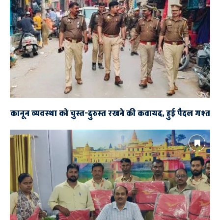
कानून व्यवस्था को चुस्त-दुरुस्त रखने की कवायद, हुई पैदल गश्त