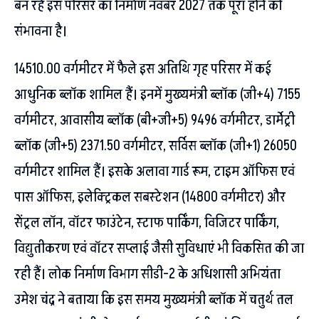
बन रहे इस परिसर का निर्माण नवंबर 2027 तक पूरा होने की
संभावना है।
14510.00 वर्गमीटर में फैले इस अतिथि गृह परिसर में कई
आधुनिक ब्लॉक शामिल हैं। इनमें मुख्यमंत्री ब्लॉक (जी+4) 7155
वर्गमीटर, आवासीय ब्लॉक (बी+जी+5) 9496 वर्गमीटर, डार्मेट्री
ब्लॉक (जी+5) 2371.50 वर्गमीटर, सर्विस ब्लॉक (जी+1) 26050
वर्गमीटर शामिल हैं। इसके अलावा गार्ड रूम, टाइम ऑफिस एवं
पास ऑफिस, इलेक्ट्रिकल सबस्टेशन (14800 वर्गमीटर) और
सेंट्रल लॉन, वॉटर फाउंटेन, स्टाफ पार्किंग, विजिटर पार्किंग,
विद्युतीकरण एवं वॉटर सप्लाई जैसी सुविधाएं भी विकसित की जा
रही हैं। लोक निर्माण विभाग सीडी-2 के अधिशासी अभियंता
उमेश चंद्र ने बताया कि इस समय मुख्यमंत्री ब्लॉक में चतुर्थ तल