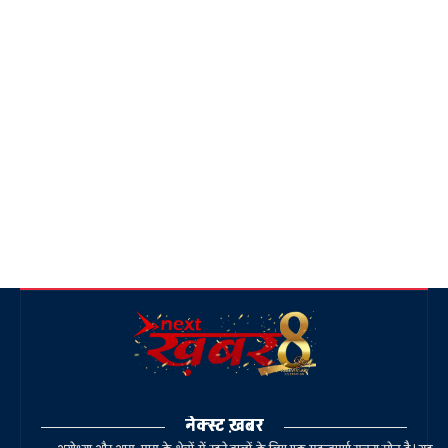
नेक्स्ट ख़बर