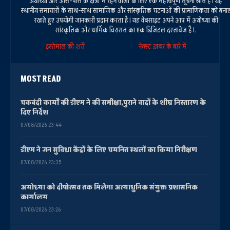
अयोध्या और आस-पास के क्षेत्रों में रहने वालों के लिए एक महत्वपूर्ण सूचना स्रोत है। यह
स्थानीय समाचारों के साथ-साथ सामाजिक और सांस्कृतिक घटनाओं की प्रामाणिकता को बना
रखते हुए उपयोगी जानकारी प्रदान करता है। यह वेबसाइट अपने आप में अयोध्या की
सांस्कृतिक और धार्मिक विरासत का एक डिजिटल दस्तावेज है।.
इस्तेमाल की शर्तें
नेक्स्ट ख़बर के बारे में
MOST READ
चकबंदी कार्यों की डीएम ने की समीक्षा,पुराने वादों के शीघ्र निस्तारण के
दिए निर्देश
07/08/2026 23:44
डीएम ने जन सुविधा केंद्रों के लिए चयनित स्थलों का किया निरीक्षण
07/08/2026 23:35
अयोध्या को दीपोत्सव तक मिलेगा अत्याधुनिक संयुक्त प्रशासनिक
कार्यालय
07/08/2026 23:26