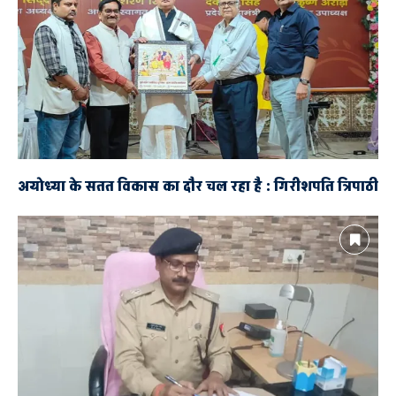
अयोध्या के सतत विकास का दौर चल रहा है : गिरीशपति त्रिपाठी