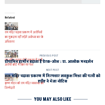
Related
राम मंदिर चढ़ावा प्रकरण में आरोपियों
का मुकदमा नहीं लड़ेंगे अयोध्या बार के
अधिवक्ता
PREVIOUS POST
राम मंदिर चढ़ावा चोरी प्रकरण में सभी
डोपामिन हार्मोन बढ़ाता है प्रेरक-जोश : डा. आलोक मनदर्शन
आरोपी कोर्ट में किए गए पेश
NEXT POST
राम मंदिर चढ़ावा प्रकरण में गिरफ्तार लवकुश मिश्रा की पत्नी को
एडीए ने भेजा नोटिस
कृष्ण मोहन को राम मंदिर व्यवस्था की
जिम्मेदारी
YOU MAY ALSO LIKE