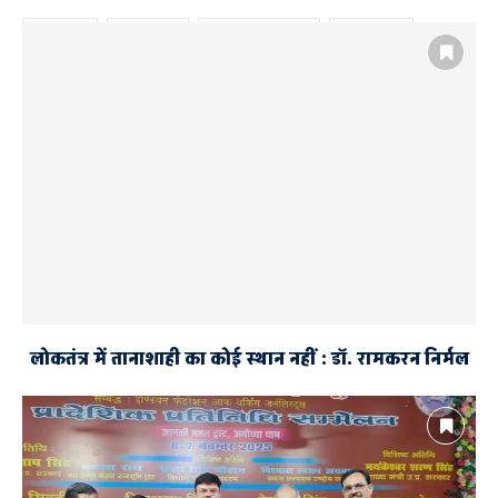
AYODHYA
अनिल मिश्रा
एफआईआर की मांग
किया प्रदर्शन
गोपाल राव
चंपत राय
पुलिस को दी तहरीर
राम मंदिर चढ़ावा प्रकरण की सुप्रीम कोर्ट निगरानी में हो जांच
लोकतंत्र में तानाशाही का कोई स्थान नहीं : डॉ. रामकरन निर्मल