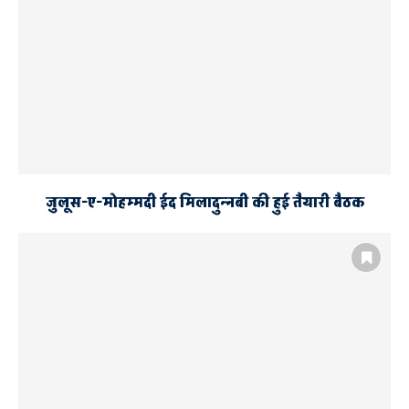
जुलूस-ए-मोहम्मदी ईद मिलादुन्नबी की हुई तैयारी बैठक