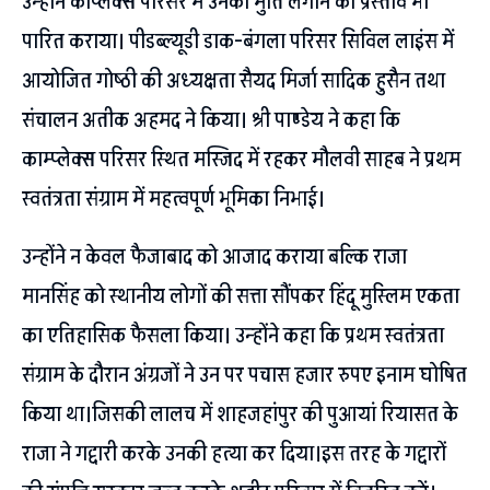
उन्होंने कांप्लेक्स परिसर में उनकी मुर्ति लगाने का प्रस्ताव भी
पारित कराया। पीडब्ल्यूडी डाक-बंगला परिसर सिविल लाइंस में
आयोजित गोष्ठी की अध्यक्षता सैयद मिर्जा सादिक हुसैन तथा
संचालन अतीक अहमद ने किया। श्री पाण्डेय ने कहा कि
काम्प्लेक्स परिसर स्थित मस्जिद में रहकर मौलवी साहब ने प्रथम
स्वतंत्रता संग्राम में महत्वपूर्ण भूमिका निभाई।
उन्होंने न केवल फैजाबाद को आजाद कराया बल्कि राजा
मानसिंह को स्थानीय लोगों की सत्ता सौंपकर हिंदू मुस्लिम एकता
का एतिहासिक फैसला किया। उन्होंने कहा कि प्रथम स्वतंत्रता
संग्राम के दौरान अंग्रजों ने उन पर पचास हजार रुपए इनाम घोषित
किया था।जिसकी लालच में शाहजहांपुर की पुआयां रियासत के
राजा ने गद्दारी करके उनकी हत्या कर दिया।इस तरह के गद्दारों