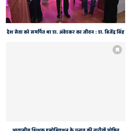
देश सेवा को समर्पित था डा. अंबेडकर का जीवन : डा. बिजेंद्र सिंह
आवासीय शिक्षक एसोसिएशन के चुनाव की तारीखें घोषित