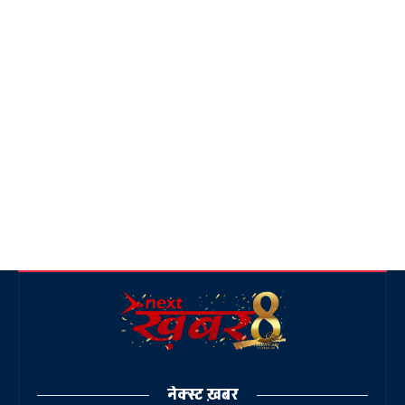
नेक्स्ट ख़बर