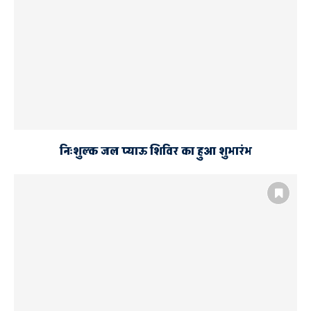
मकानों पर चला बुलडोजर
निःशुल्क जल प्याऊ शिविर का हुआ शुभारंभ