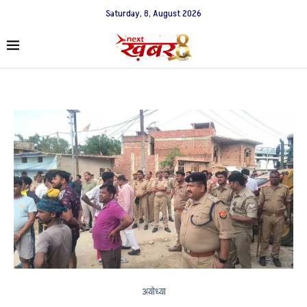
Saturday, 8, August 2026
अयोध्या