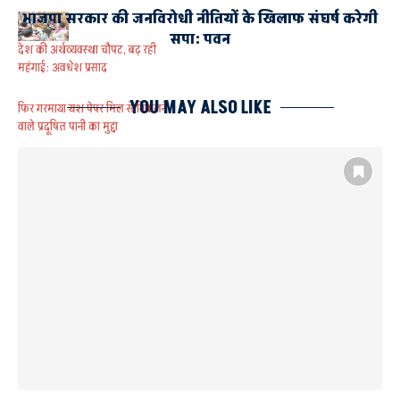
भाजपा सरकार की जनविरोधी नीतियों के खिलाफ संघर्ष करेगी
सपा: पवन
देश की अर्थव्यवस्था चौपट, बढ़ रही
महंगाई: अवधेश प्रसाद
YOU MAY ALSO LIKE
फिर गरमाया यश पेपर मिल से निकलने
वाले प्रदूषित पानी का मुद्दा