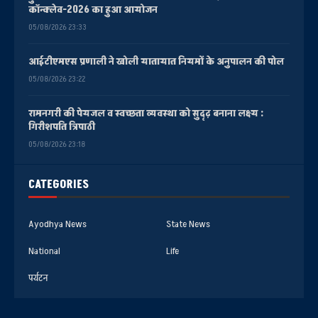
कॉन्क्लेव-2026 का हुआ आयोजन
05/08/2026 23:33
आईटीएमएस प्रणाली ने खोली यातायात नियमों के अनुपालन की पोल
05/08/2026 23:22
रामनगरी की पेयजल व स्वच्छता व्यवस्था को सुदृढ़ बनाना लक्ष्य :
गिरीशपति त्रिपाठी
05/08/2026 23:18
CATEGORIES
Ayodhya News
State News
National
Life
पर्यटन