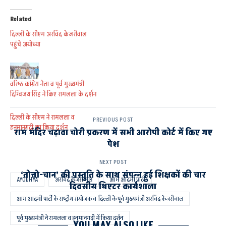
Related
दिल्ली के सीएम अरविंद केजरीवाल
पहुंचे अयोध्या
वरिष्ठ कांग्रेस नेता व पूर्व मुख्यमंत्री
दिग्विजय सिंह ने किए रामलला के दर्शन
दिल्ली के सीएम ने रामलला व
PREVIOUS POST
हनुमानगढ़ी का किया दर्शन
राम मंदिर चढ़ावा चोरी प्रकरण में सभी आरोपी कोर्ट में किए गए
पेश
NEXT POST
‘तोत्तो-चान’ की प्रस्तुति के साथ संपन्न हुई शिक्षकों की चार
AYODHYA
अरविंद केजरीवाल
आम आदमी पार्टी
दिवसीय थिएटर कार्यशाला
आम आदमी पार्टी के राष्ट्रीय संयोजक व दिल्ली के पूर्व मुख्यमंत्री अरविंद केजरीवाल
पूर्व मुख्यमंत्री ने रामलला व हनुमानगढ़ी में किया दर्शन
YOU MAY ALSO LIKE