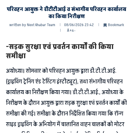
परिवहन आयुक्त ने डीटीटीआई व संभागीय परिवहन कार्यालय
का किया निरीक्षण
written by
Next Khabar Team
08/06/2026 23:42
Bookmark
A+
A-
-सड़क सुरक्षा एवं प्रवर्तन कार्यों की किया
समीक्षा
अयोध्या। सोमवार को परिवहन आयुक्त द्वारा डी.टी.टी.आई.
(ड्राइविंग ट्रेनिंग एंड टेस्टिंग इंस्टीट्यूट), तथा संभागीय परिवहन
कार्यालय का निरीक्षण किया गया। डी.टी.टी.आई., अयोध्या के
निरीक्षण के दौरान आयुक्त द्वारा सड़क सुरक्षा एवं प्रवर्तन कार्यों की
समीक्षा की गई। समीक्षा के दौरान निर्देशित किया गया कि रॉन्ग
साइड ड्राइविंग के अभियोग में चालानित वाहन चालकों को मोटर