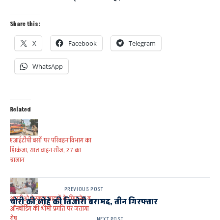
Share this:
X
Facebook
Telegram
WhatsApp
Related
एआईटीपी बसों पर परिवहन विभाग का
शिकंजा, सात वाहन सीज, 27 का
चालान
PREVIOUS POST
आरटीओ ने स्कूल वाहनों के फिटनेस व
चोरी की लोहे की तिजोरी बरामद, तीन गिरफ्तार
ऑनबोर्डिंग की धीमी प्रगति पर जताया
रोष
NEXT POST