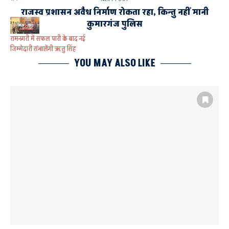
राजस्व प्रशासन अवैध निर्माण रोकता रहा, किन्तु नहीं मानी
कुमारगंज पुलिस
रामनगरी में सफल पारी के बाद नई
जिम्मेदारी संभालेंगी ऋतु सिंह
YOU MAY ALSO LIKE
AYODHYA
ड्राइविंग ट्रेनिंग एंड टेस्टिंग इंस्टीट्यूट)
परिवहन आयुक्त ने डीटीटीआइ व संभागीय परिवहन कार्यालय का किया निरीक्षण
संभागीय परिवहन कार्यालय का निरीक्षण