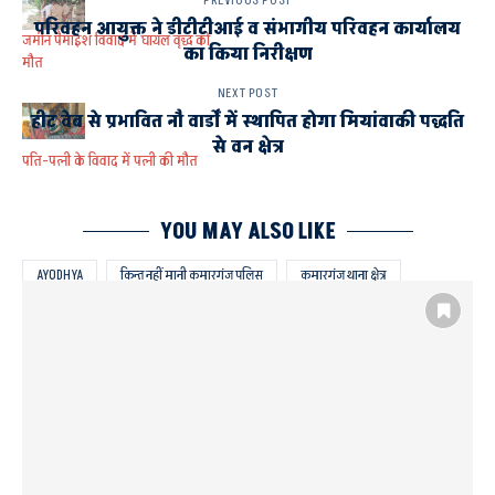
PREVIOUS POST
परिवहन आयुक्त ने डीटीटीआई व संभागीय परिवहन कार्यालय
जमीन पैमाइश विवाद में घायल वृद्ध की
का किया निरीक्षण
मौत
NEXT POST
हीट वेब से प्रभावित नौ वार्डों में स्थापित होगा मियांवाकी पद्धति
से वन क्षेत्र
पति-पत्नी के विवाद में पत्नी की मौत
YOU MAY ALSO LIKE
AYODHYA
किन्तु नहीं मानी कुमारगंज पुलिस
कुमारगंज थाना क्षेत्र
बरईपारा गांव
राजस्व प्रशासन अवैध निर्माण रोकता रहा