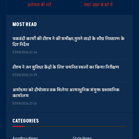
इस्तेमाल की शर्तें
नेक्स्ट ख़बर के बारे में
MOST READ
चकबंदी कार्यों की डीएम ने की समीक्षा,पुराने वादों के शीघ्र निस्तारण के
दिए निर्देश
07/08/2026 23:44
डीएम ने जन सुविधा केंद्रों के लिए चयनित स्थलों का किया निरीक्षण
07/08/2026 23:35
अयोध्या को दीपोत्सव तक मिलेगा अत्याधुनिक संयुक्त प्रशासनिक
कार्यालय
07/08/2026 23:26
CATEGORIES
Ayodhya News
State News