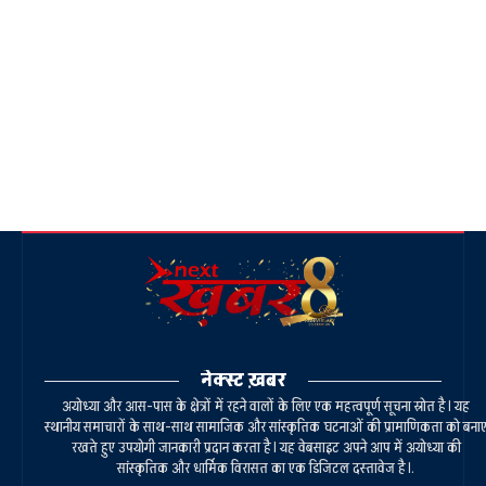
नेक्स्ट ख़बर
अयोध्या और आस-पास के क्षेत्रों में रहने वालों के लिए एक महत्वपूर्ण सूचना स्रोत है। यह
स्थानीय समाचारों के साथ-साथ सामाजिक और सांस्कृतिक घटनाओं की प्रामाणिकता को बना
रखते हुए उपयोगी जानकारी प्रदान करता है। यह वेबसाइट अपने आप में अयोध्या की
सांस्कृतिक और धार्मिक विरासत का एक डिजिटल दस्तावेज है।.