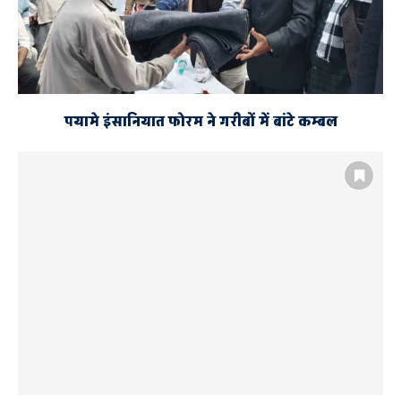
पयामे इंसानियात फोरम ने गरीबों में बांटे कम्बल