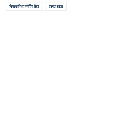
नियावां स्थित कोचिंग सेंटर
लापता छात्रा