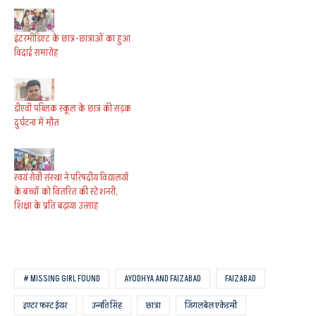
इंटरमीडिएट के छात्र-छात्राओं का हुआ
विदाई समारोह
डीएवी पब्लिक स्कूल के छात्र की सड़क
दुर्घटना में मौत
स्वयं सेवी संस्था ने परिषदीय विद्यालयों
के बच्चों को वितरित की स्टेशनरी,
शिक्षा के प्रति बढ़ाया उत्साह
# MISSING GIRL FOUND
AYODHYA AND FAIZABAD
FAIZABAD
इण्टर फस्ट ईयर
उन्नति सिंह
छात्रा
जिंगलबेल एकेडमी