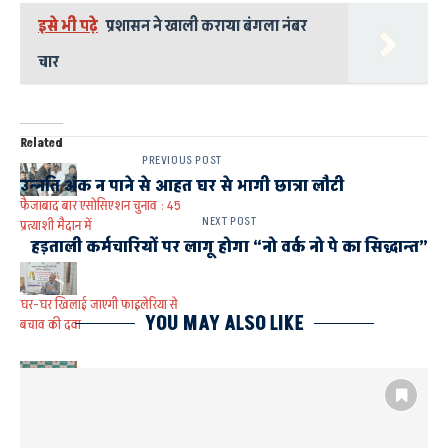
इसे भी पढ़े
प्रशासन ने खाली कराया बंगला नंबर
चार
Related
PREVIOUS POST
उन्नति अंक न पाने से आहत घर से भागी छात्रा लौटी
फैजाबाद बार एसोसिएशन चुनाव : 45
NEXT POST
प्रत्याशी मैदान में
हड़ताली कर्मचारियों पर लागू होगा “नो वर्क नो पे का सिद्धान्त”
घर-घर खिलाई जाएगी फाइलेरिया से
YOU MAY ALSO LIKE
बचाव की दवा
अयोध्या में कैंसर मरीजों के लिए विशेष
ओपीडी शुरू