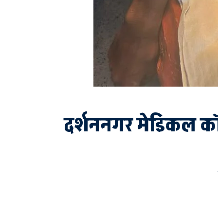
दर्शननगर मेडिकल कॉल