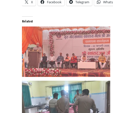
X
Facebook
Telegram
Whats
Related