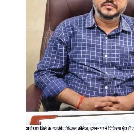
अयोध्या। जिले के राजकीय मेडिकल कॉलेज, दर्शननगर ने चिकित्सा क्षेत्र में