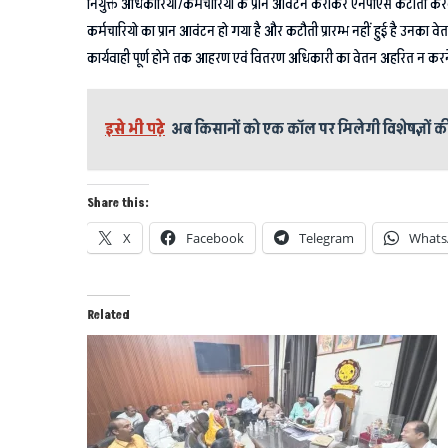
नियुक्त अधिकारियों/कर्मचारियो के प्रान आवंटन कराकर एनपीएस कटौती करना स
कर्मचारियो का प्रान आवंटन हो गया है और कटौती प्रारम्भ नहीं हुई है उनका
कार्यवाही पूर्ण होने तक आहरण एवं वितरण अधिकारी का वेतन अहरित न करने के
इसे भी पढ़े
अब किसानों को एक कॉल पर मिलेगी विशेषज्ञों की
Share this:
X
Facebook
Telegram
Whats
Related