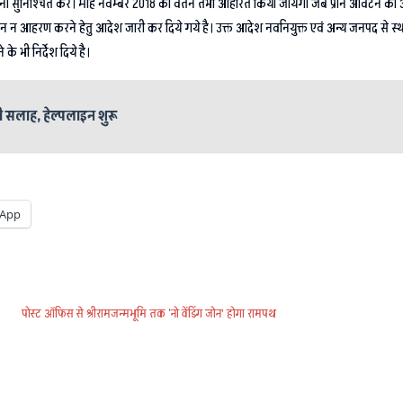
ुनिश्चित करें। माह नवम्बर 2018 का वेतन तभी आहरित किया जायेगा जब प्रान आवंटन का आवेदन को
 वेतन न आहरण करने हेतु आदेश जारी कर दिये गये है। उक्त आदेश नवनियुक्त एवं अन्य जनपद से स
 भी निर्देश दिये है।
 सलाह, हेल्पलाइन शुरू
App
पोस्ट ऑफिस से श्रीरामजन्मभूमि तक ‘नो वेंडिंग जोन’ होगा रामपथ