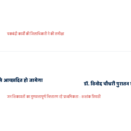
चकबंदी कार्यों की जिलाधिकारी ने की समीक्षा
े आच्छादित हो जायेगा
डाॅ. विनोद चौधरी पुरात
जन शिकायतों का गुणवत्तापूर्ण निस्तारण रहे प्राथमिकता : शशांक त्रिपाठी