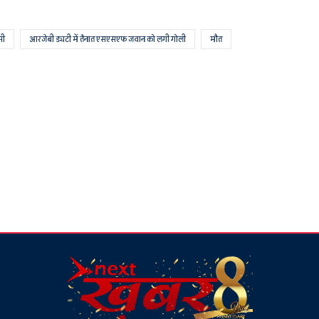
सी
आरजेबी ड्यटी में तैनात एसएसएफ जवान को लगी गोली
मौत