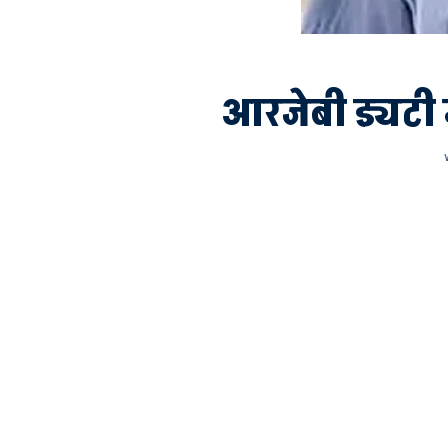
आरजेबी ड्यटी