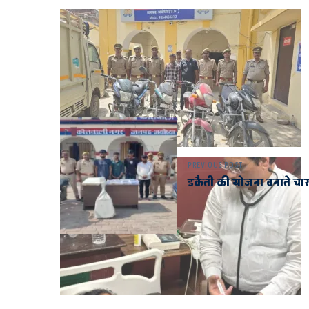
PREVIOUS POST
डकैती की योजना बनाते चार