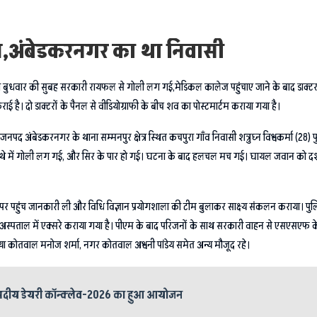
ीएम,अंबेडकरनगर का था निवासी
को बुधवार की सुबह सरकारी रायफल से गोली लग गई,मेडिकल कालेज पहुंचाए जाने के बाद डाक्ट
 दो डाक्टरों के पैनल से वीडियोग्राफी के बीच शव का पोस्टमार्टम कराया गया है।
जनपद अंबेडकरनगर के थाना सम्मनपुर क्षेत्र स्थित कचपुरा गाँव निवासी शत्रुघ्न विश्वकर्मा (28) 
ो माथे में गोली लग गई, और सिर के पार हो गई। घटना के बाद हलचल मच गई। घायल जवान को दर्
र पहुंच जानकारी ली और विधि विज्ञान प्रयोगशाला की टीम बुलाकर साक्ष्य संकलन कराया। प
जिला अस्पताल में एक्सरे कराया गया है। पीएम के बाद परिजनों के साथ सरकारी वाहन से एसएसएफ 
ध्या कोतवाल मनोज शर्मा, नगर कोतवाल अश्वनी पांडेय समेत अन्य मौजूद रहे।
जनपदीय डेयरी कॉन्क्लेव-2026 का हुआ आयोजन