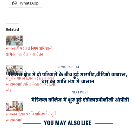
WhatsApp
Related
लापरवाही पर जल निगम अधिशासी
अभियंता का रोका गया वेतन
PREVIOUS POST
रीडगंज क्षेत्र में दो परिवारों के बीच हुई मारपीट,वीडियो वायरल,
संपूर्ण समाधान दिवस पर डीएम ने सुनीं
चार का शांति भंग में चालान
जनसमस्याएं,त्वरित निस्तारण पर दिया
जोर
NEXT POST
मेडिकल कॉलेज में शुरू हुई एंडोक्राइनोलॉजी ओपीडी
समाधान दिवस पर जिलाधिकारी ने सुनी
जनसमस्याएं
YOU MAY ALSO LIKE