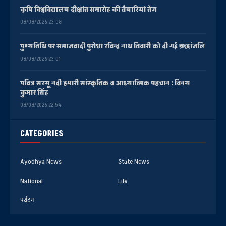
कृषि विश्वविद्यालय दीक्षांत समारोह की तैयारियां तेज
08/08/2026 23:08
पुण्यतिथि पर समाजवादी पुरोधा रविन्द्र नाथ तिवारी को दी गई श्रद्धांजलि
08/08/2026 23:01
पवित्र सरयू नदी हमारी सांस्कृतिक व आध्यात्मिक पहचान : विनय
कुमार सिंह
08/08/2026 22:54
CATEGORIES
Ayodhya News
State News
National
Life
पर्यटन