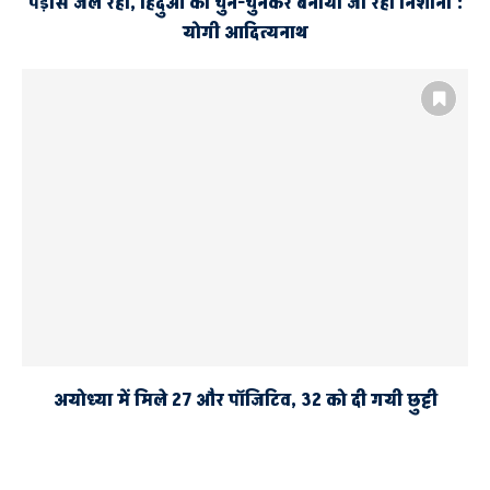
पड़ोस जल रहा, हिंदुओं को चुन-चुनकर बनाया जा रहा निशाना :
योगी आदित्यनाथ
अयोध्या में मिले 27 और पॉजिटिव, 32 को दी गयी छुट्टी