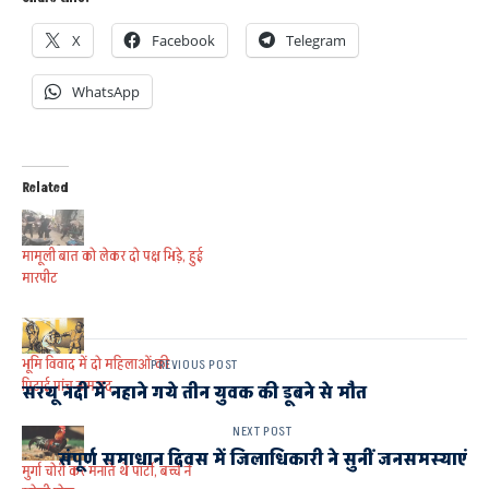
X
Facebook
Telegram
WhatsApp
Related
मामूली बात को लेकर दो पक्ष भिड़े, हुई
मारपीट
भूमि विवाद में दो महिलाओं की
PREVIOUS POST
पिटाई,पांच नामजद
सरयू नदी में नहाने गये तीन युवक की डूबने से मौत
NEXT POST
संपूर्ण समाधान दिवस में जिलाधिकारी ने सुनीं जनसमस्याएं
मुर्गा चोरी कर मनाते थे पार्टी, बच्चे ने