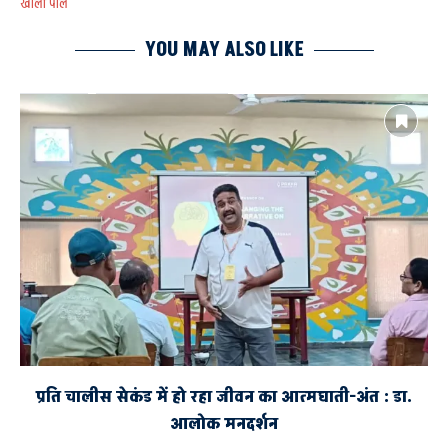
खोली पोल
YOU MAY ALSO LIKE
AYODHYA
चार का शांति भंग में चालान
पुरानी सब्जी मंडी में दो पक्षों के बीच मारपीट
बलवा
रीडगंज क्षेत्र में दो परिवारों के बीच हुई मारपीट
वीडियो वायरल
प्रति चालीस सेकंड में हो रहा जीवन का आत्मघाती-अंत : डा.
आलोक मनदर्शन