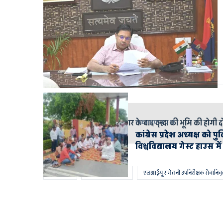
इसे भी पढ़े
डीएम की फटकार के बाद वृद्धा की भूमि की होगी द
PREVIOUS POST
कांग्रेस प्रदेश अध्यक्ष को प
विश्वविद्यालय गेस्ट हाउस म
AYODHYA
AYODHYA POLICE
एलआईयू समेत नौ उपनिरीक्षक सेवानिवृत्