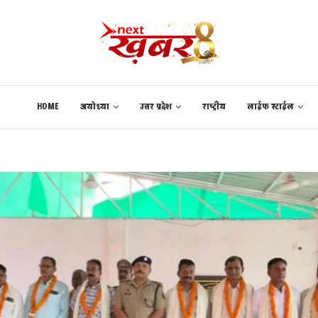
HOME
अयोध्या
उत्तर प्रदेश
राष्ट्रीय
लाईफ स्टाईल