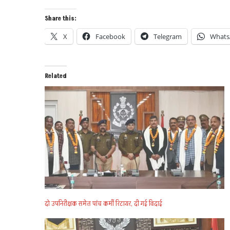
Share this:
X
Facebook
Telegram
Whats
Related
दो उपनिरीक्षक समेत पांच कर्मी रिटायर, दी गई विदाई