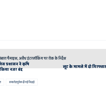
ोबारा पैमाइश, अवैध इंटरलॉकिंग पर रोक के निर्देश
ुलिस प्रशासन ने कृषि
लूट के मामले में दो गिरफ्
ें किया नजर बंद
त
समारोहपूर्वक दी गई विदाई