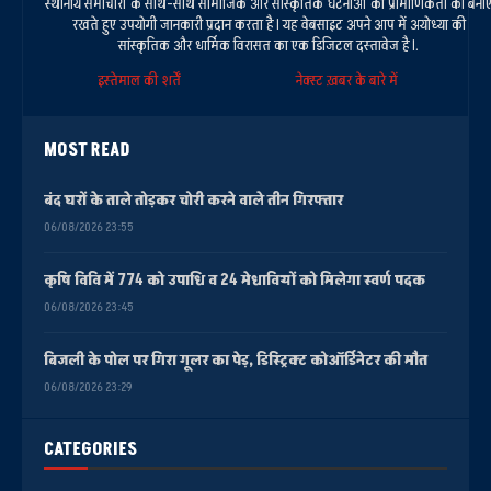
स्थानीय समाचारों के साथ-साथ सामाजिक और सांस्कृतिक घटनाओं की प्रामाणिकता को बना
रखते हुए उपयोगी जानकारी प्रदान करता है। यह वेबसाइट अपने आप में अयोध्या की
सांस्कृतिक और धार्मिक विरासत का एक डिजिटल दस्तावेज है।.
इस्तेमाल की शर्तें
नेक्स्ट ख़बर के बारे में
MOST READ
बंद घरों के ताले तोड़कर चोरी करने वाले तीन गिरफ्तार
06/08/2026 23:55
कृषि विवि में 774 को उपाधि व 24 मेधावियों को मिलेगा स्वर्ण पदक
06/08/2026 23:45
बिजली के पोल पर गिरा गूलर का पेड़, डिस्ट्रिक्ट कोऑर्डिनेटर की मौत
06/08/2026 23:29
CATEGORIES