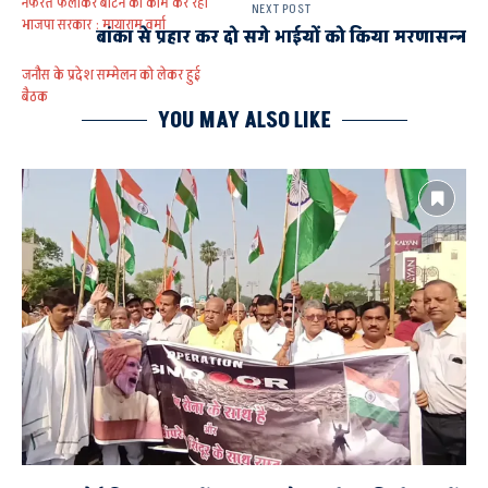
नफरत फैलाकर बांटने का काम कर रही
NEXT POST
भाजपा सरकार : मायाराम वर्मा
बांका से प्रहार कर दो सगे भाईयों को किया मरणासन्न
जनौस के प्रदेश सम्मेलन को लेकर हुई
बैठक
YOU MAY ALSO LIKE