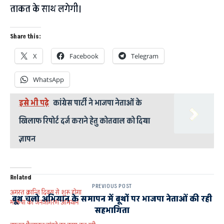
ताकत के साथ लगेगी।
Share this:
X
Facebook
Telegram
WhatsApp
इसे भी पढ़े
कांग्रेस पार्टी ने भाजपा नेताओं के
खिलाफ रिपोर्ट दर्ज कराने हेतु कोतवाल को दिया
ज्ञापन
Related
PREVIOUS POST
अगस्त क्रान्ति दिवस से शुरू होगा
बूथ चलो अभियान के समापन में बूथों पर भाजपा नेताओं की रही
माकपा का जनजागरण अभियान
सहभागिता