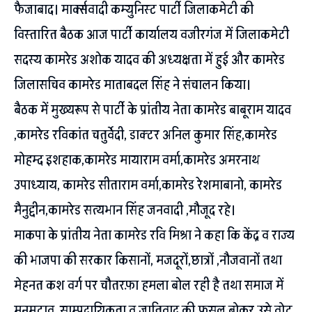
फैजाबाद। मार्क्सवादी कम्युनिस्ट पार्टी जिलाकमेटी की
विस्तारित बैठक आज पार्टी कार्यालय वजीरगंज में जिलाकमेटी
सदस्य कामरेड अशोक यादव की अध्यक्षता में हुई और कामरेड
जिलासचिव कामरेड माताबदल सिंह ने संचालन किया।
बैठक में मुख्यरूप से पार्टी के प्रांतीय नेता कामरेड बाबूराम यादव
,कामरेड रविकांत चतुर्वेदी, डाक्टर अनिल कुमार सिंह,कामरेड
मोहम्द इशहाक,कामरेड मायाराम वर्मा,कामरेड अमरनाथ
उपाध्याय, कामरेड सीताराम वर्मा,कामरेड रेशमाबानो, कामरेड
मैनुद्दीन,कामरेड सत्यभान सिंह जनवादी ,मौजूद रहे।
माकपा के प्रांतीय नेता कामरेड रवि मिश्रा ने कहा कि केंद्र व राज्य
की भाजपा की सरकार किसानों, मजदूरों,छात्रों ,नौजवानों तथा
मेहनत कश वर्ग पर चौतरफ़ा हमला बोल रही है तथा समाज में
मनमुटाव ,साम्प्रदायिकता व जातिवाद की फसल बोकर उसे वोट