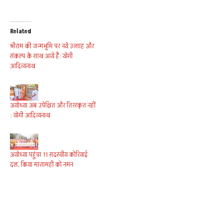
Related
श्रीराम की जन्मभूमि पर नये उत्साह और
संकल्प के साथ आये हैं: योगी
आदित्यनाथ
अयोध्या अब उपेक्षित और तिरस्कृत नहीं
: योगी आदित्यनाथ
अयोध्या पहुंचा 11 सदस्यीय कोरियाई
दल, किया मातामही को नमन